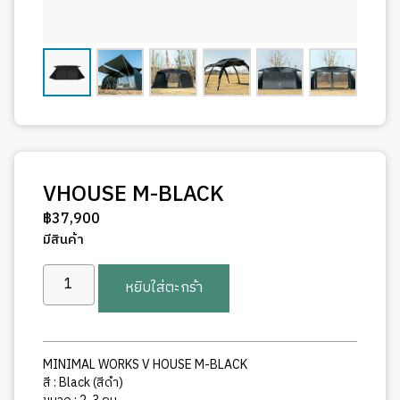
VHOUSE M-BLACK
฿
37,900
มีสินค้า
จำนวน
หยิบใส่ตะกร้า
VHOUSE
M-
BLACK
ชิ้น
MINIMAL WORKS V HOUSE M-BLACK
สี : Black (สีดำ)