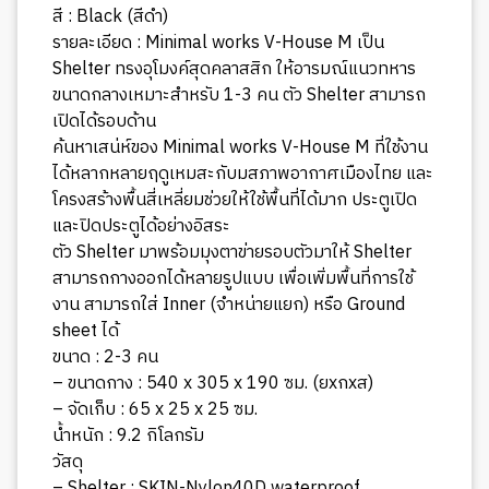
สี : Black (สีดำ)
รายละเอียด : Minimal works V-House M เป็น
Shelter ทรงอุโมงค์สุดคลาสสิก ให้อารมณ์แนวทหาร
ขนาดกลางเหมาะสำหรับ 1-3 คน ตัว Shelter สามารถ
เปิดได้รอบด้าน
ค้นหาเสน่ห์ของ Minimal works V-House M ที่ใช้งาน
ได้หลากหลายฤดูเหมสะกับมสภาพอากาศเมืองไทย และ
โครงสร้างพื้นสี่เหลี่ยมช่วยให้ใช้พื้นที่ได้มาก ประตูเปิด
และปิดประตูได้อย่างอิสระ
ตัว Shelter มาพร้อมมุงตาข่ายรอบตัวมาให้ Shelter
สามารถกางออกได้หลายรูปแบบ เพื่อเพิ่มพื้นที่การใช้
งาน สามารถใส่ Inner (จำหน่ายแยก) หรือ Ground
sheet ได้
ขนาด : 2-3 คน
– ขนาดกาง : 540 x 305 x 190 ซม. (ยxกxส)
– จัดเก็บ : 65 x 25 x 25 ซม.
น้ำหนัก : 9.2 กิโลกรัม
วัสดุ
– Shelter : SKIN-Nylon40D waterproof