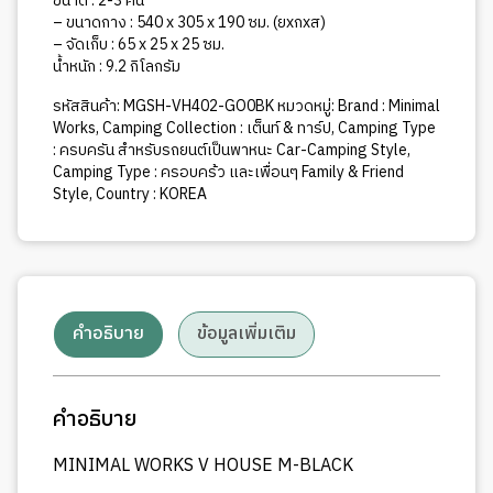
ขนาด : 2-3 คน
– ขนาดกาง : 540 x 305 x 190 ซม. (ยxกxส)
– จัดเก็บ : 65 x 25 x 25 ซม.
น้ำหนัก : 9.2 กิโลกรัม
รหัสสินค้า:
MGSH-VH402-GO0BK
หมวดหมู่:
Brand : Minimal
Works
,
Camping Collection : เต็นท์ & ทาร์ป
,
Camping Type
: ครบครัน สำหรับรถยนต์เป็นพาหนะ Car-Camping Style
,
Camping Type : ครอบคร้ว และเพื่อนๆ Family & Friend
Style
,
Country : KOREA
คำอธิบาย
ข้อมูลเพิ่มเติม
คำอธิบาย
MINIMAL WORKS V HOUSE M-BLACK