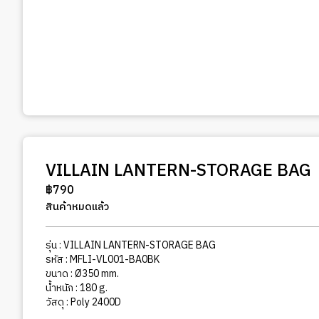
VILLAIN LANTERN-STORAGE BAG
฿
790
สินค้าหมดแล้ว
รุ่น : VILLAIN LANTERN-STORAGE BAG
รหัส : MFLI-VL001-BA0BK
ขนาด : Ø350 mm.
น้ำหนัก : 180 g.
วัสดุ : Poly 2400D