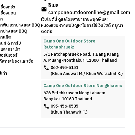
อีเมล
รื่องครัว
camponeoutdooronline@gmail.com
ครื่องนอน
ตา
เว็บไซต์นี้ ดูแลโดยสาขาราชพฤกษ์ และ
ตาฟืน เตาย่าง และ BBQ
หนองแขมหากพบปัญหาในการใช้เว็บไซต์ กรุณา
ตาย่าง และ BBQ
ติดต่อ:
ตาแก็ส
Camp One Outdoor Store
็นท์ & ทาร์ป
Ratchaphruek:
้และกระเป๋า
5/1 Ratchaphruek Road, T.Bang Krang
อร์นิเจอร์
A. Muang-Nonthaburi 11000 Thailand
๊สกระป๋อง และเชื้อ
062-495-5151
เท้า
(Khun Anuwat M./ Khun Worachat K.)
Camp One Outdoor Store Nongkhaem:
626 Petchkrasem Nongkahaem
Bangkok 10160 Thailand
095-456-8535
(Khun Thanawit T.)