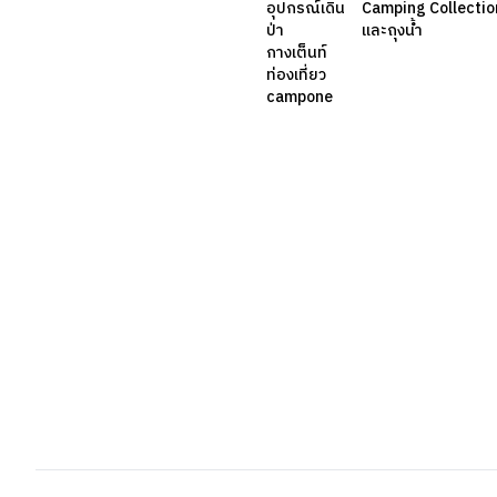
อุปกรณ์เดิน
Camping Collection 
ป่า
และถุงน้ำ
กางเต็นท์
ท่องเที่ยว
campone