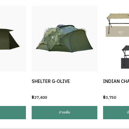
SHELTER G-OLIVE
INDIAN CH
฿
27,400
฿
3,750
อ่านเพิ่ม
เ