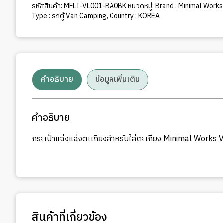
รหัสสินค้า:
MFLI-VL001-BA0BK
หมวดหมู่:
Brand : Minimal Works
Type : รถตู้ Van Camping
,
Country : KOREA
คำอธิบาย
ข้อมูลเพิ่มเติม
คำอธิบาย
กระเป๋าแฉ่งแฉ่งตะเกียงสำหรับใส่ตะเกียง Minimal Works 
สินค้าที่เกี่ยวข้อง