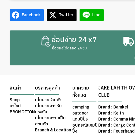
Facebook
Twitter
Line
ช้อปง่าย 24 x7
ซื้อของได้ตลอด 24 ชม.
สินค้า
บริการลูกค้า
บทความ
JAKE LAH TH O
ทั้งหมด
CLUB
Shop
นโยบายร้านค้า
มาใหม่
นโยบายการรับ
camping
Brand : Bamkel
PROMOTION
ประกัน
outdoor
Brand : Keith
นโยบายความเป็น
แคมป์ปิ้ง
Brand : Comma Ni
ส่วนตัว
อุปกรณ์แคมป์
Brand : Cargo Con
Branch & Location
ปิ้ง
Brand : Feuerhand