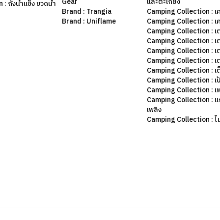
Gear
และตะเกียง
: ถังน้ำแข็ง ขวดน้ำ
Brand : Trangia
Camping Collection : เค
Brand : Uniflame
Camping Collection : เ
Camping Collection : เ
Camping Collection : เ
Camping Collection : เ
Camping Collection : เ
Camping Collection : เต
Camping Collection : เป
Camping Collection : เฟ
Camping Collection : แก
เพลิง
Camping Collection : ไม้