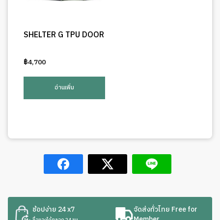
SHELTER G TPU DOOR
฿
4,700
อ่านเพิ่ม
ช้อปง่าย 24 x7
จัดส่งทั่วไทย Free for
Member
ซื้อของได้ตลอด 24 ชม.