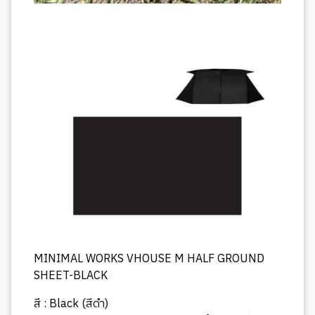
MINIMAL WORKS VHOUSE M HALF GROUND
SHEET-BLACK
สี : Black (สีดำ)