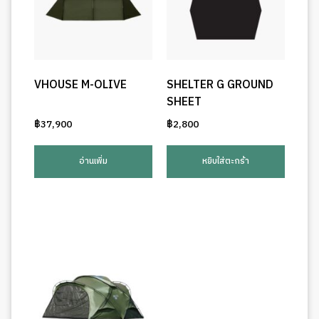
VHOUSE M-OLIVE
SHELTER G GROUND
SHEET
฿
37,900
฿
2,800
อ่านเพิ่ม
หยิบใส่ตะกร้า