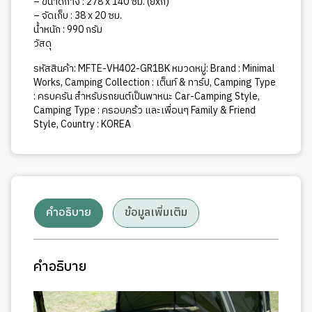
– ขนาดกาง : 278 x 140 ซม. (ยxก)
– จัดเก็บ : 38 x 20 ซม.
น้ำหนัก : 990 กรัม
วัสดุ
รหัสสินค้า:
MFTE-VH402-GR1BK
หมวดหมู่:
Brand : Minimal
Works
,
Camping Collection : เต็นท์ & ทาร์ป
,
Camping Type
: ครบครัน สำหรับรถยนต์เป็นพาหนะ Car-Camping Style
,
Camping Type : ครอบคร้ว และเพื่อนๆ Family & Friend
Style
,
Country : KOREA
คำอธิบาย
ข้อมูลเพิ่มเติม
คำอธิบาย