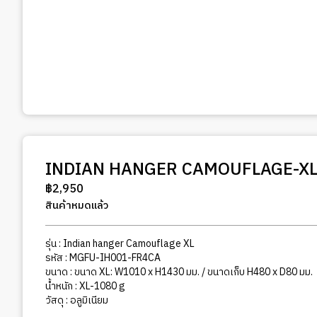
INDIAN HANGER CAMOUFLAGE-X
฿
2,950
สินค้าหมดแล้ว
รุ่น : Indian hanger Camouflage XL
รหัส : MGFU-IH001-FR4CA
ขนาด : ขนาด XL: W1010 x H1430 มม. / ขนาดเก็บ H480 x D80 มม.
น้ำหนัก : XL-1080 g
วัสดุ : อลูมิเนียม