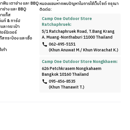
ตาฟืน เตาย่าง และ BBQ
หนองแขมหากพบปัญหาในการใช้เว็บไซต์ กรุณา
ตาย่าง และ BBQ
ติดต่อ:
ตาแก็ส
Camp One Outdoor Store
็นท์ & ทาร์ป
Ratchaphruek:
้และกระเป๋า
5/1 Ratchaphruek Road, T.Bang Krang
อร์นิเจอร์
A. Muang-Nonthaburi 11000 Thailand
๊สกระป๋อง และเชื้อ
062-495-5151
เท้า
(Khun Anuwat M./ Khun Worachat K.)
Camp One Outdoor Store Nongkhaem:
626 Petchkrasem Nongkahaem
Bangkok 10160 Thailand
095-456-8535
(Khun Thanawit T.)