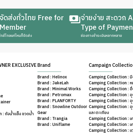
จัดส่งทั่วไทย Free for
จ่ายง่าย สะดวก A
Member
Type of Paymen
ใกล้ไกลแค่ไหนก็จัดส่ง
ช่องทางชำระเงินหลากหลาย
WNER EXCLUSIVE
Brand
Campaign Collecti
Brand : Helinox
Camping Collection : มี
Brand : JakeLah
Camping Collection : ห
Brand : Minimal Works
Camping Collection : อื
Brand : Petromax
Camping Collection : อ
ne
Brand : PLANFORTY
Camping Collection : 
tainer
Brand : Snowline Outdoor
Camping Collection : อ
Gear
และตะเกียง
: ถังน้ำแข็ง ขวดน้ำ
Brand : Trangia
Camping Collection : เค
Brand : Uniflame
Camping Collection : เ
Camping Collection : เ