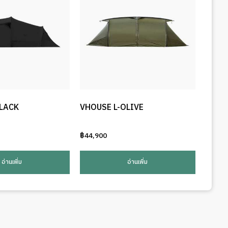
LACK
VHOUSE L-OLIVE
฿
44,900
อ่านเพิ่ม
อ่านเพิ่ม