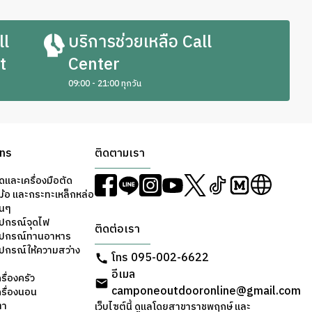
ll
บริการช่วยเหลือ Call
t
Center
09:00 - 21:00 ทุกวัน
ons
ติดตามเรา
ดและเครื่องมือตัด
ม้อ และกระทะเหล็กหล่อ
่นๆ
ุปกรณ์จุดไฟ
ติดต่อเรา
อุปกรณ์ทานอาหาร
ุปกรณ์ให้ความสว่าง
โทร 095-002-6622
อีเมล
รื่องครัว
camponeoutdooronline@gmail.com
ครื่องนอน
ตา
เว็บไซต์นี้ ดูแลโดยสาขาราชพฤกษ์ และ