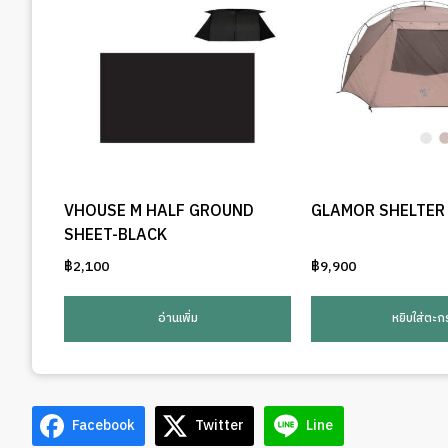
VHOUSE M HALF GROUND
GLAMOR SHELTER
SHEET-BLACK
฿
2,100
฿
9,900
อ่านเพิ่ม
หยิบใส่ตะกร
Facebook
Twitter
Line