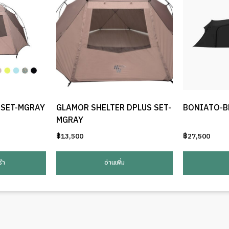
 SET-MGRAY
GLAMOR SHELTER DPLUS SET-
BONIATO-B
MGRAY
฿
13,500
฿
27,500
้า
อ่านเพิ่ม