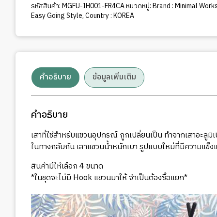
รหัสสินค้า:
MGFU-IH001-FR4CA
หมวดหมู่:
Brand : Minimal Work
Easy Going Style
,
Country : KOREA
คำอธิบาย
ข้อมูลเพิ่มเติม
คำอธิบาย
เสาที่ใช้สำหรับแขวนอุปกรณ์ ถูกเปลี่ยนเป็น ทำจากเสาอะลูมิเ
ในทางกลับกัน เสาแขวนน้ำหนักเบา รูปแบบใหม่ที่มีความแข็
สินค้ามีให้เลือก 4 ขนาด
*ในชุดจะไม่มี Hook แขวนมาให้ จำเป็นต้องซื้อแยก*