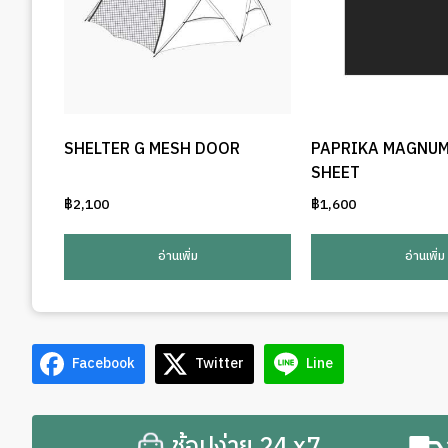
SHELTER G MESH DOOR
PAPRIKA MAGNU
SHEET
฿
2,100
฿
1,600
อ่านเพิ่ม
อ่านเพิ่ม
Facebook
Twitter
Line
ช้อปง่าย 24 x7