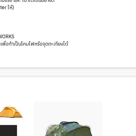
มแรง และ เบาได้เป็นอย่างดี
er ให้)
 WORKS
ื่อทำเป็นโคมไฟหรือจุดตะเกียงได้