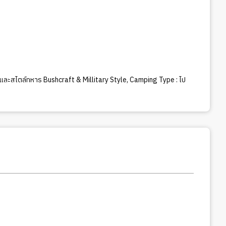
นและสไตล์ทหาร Bushcraft & Millitary Style
,
Camping Type : ไป