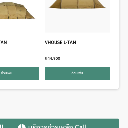
TAN
VHOUSE L-TAN
฿
44,900
อ่านเพิ่ม
อ่านเพิ่ม
ll
บริการช่วยเหลือ Call