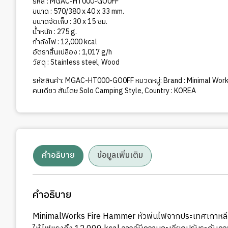
รหัส : MGAC-HT000-GO0FF
ขนาด : 570/380 x 40 x 33 mm.
ขนาดจัดเก็บ : 30 x 15 ซม.
น้ำหนัก : 275 g.
กำลังไฟ : 12,000 kcal
อัตราสิ้นเปลือง : 1,017 g/h
วัสดุ : Stainless steel, Wood
รหัสสินค้า:
MGAC-HT000-GO0FF
หมวดหมู่:
Brand : Minimal Wor
คนเดียว สันโดษ Solo Camping Style
,
Country : KOREA
คำอธิบาย
ข้อมูลเพิ่มเติม
คำอธิบาย
MinimalWorks Fire Hammer หัวพ่นไฟจากประเทศเกาหลี สา