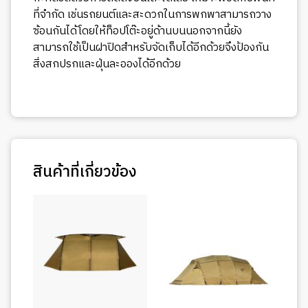
ที่จำกัด เช่นรถยนต์และสะดวกในการพกพาสามารถวาง
ซ้อนกันได้โดยให้ท็อปโต๊ะอยู่ด้านบนนอกจากนี้ยัง
สามารถใช้เป็นฝาปิดสำหรับจัดเก็บได้อีกด้วยจึงป้องกัน
สิ่งสกปรกและฝุ่นละอองได้อีกด้วย
สินค้าที่เกี่ยวข้อง