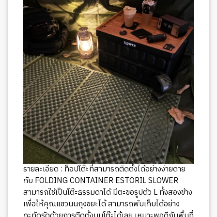
รายละเอียด : ท็อปโต๊ะที่สามารถติดตั้งได้อย่างง่ายดาย
กับ FOLDING CONTAINER ESTORIL SLOWER
สามารถใช้เป็นโต๊ะธรรมดาได้ มีตะขอรูปตัว L ทั้งสองข้าง
เพื่อให้คุณแขวนนถุงขยะได้ สามารถพับเก็บได้อย่าง
กะทัดรัดด้วยการติดตั้งบนโต๊ะได้เลย เหมาะพอดีกับพื้นที่