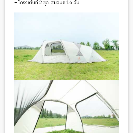
– โครงเต้นท์ 2 ชุด, สมอบก 16 อัน