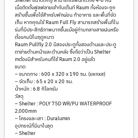
Shelter ขนาดใหญ่ สามารถใช้พื้นที่ได้ถึง 4-6 คน
เมื่อติดตั้งฟูลฟลายเข้ากับเต๊นท์ Raum ทั้งห้องจะถูก
สร้างขึ้นเพื่อใช้สำหรับพักผ่อน ทำอาหาร และพื้นที่จัด
เก็บ หากคุณใช้ Raum Full Fly สามารถสร้างพื้นที่ใน
ร่มที่มีประสิทธิภาพมากขึ้นแม้อยู่ท่ามกลางสายฝนหรือ
ตั้งแคมป์ในฤดูหนาว
Raum Pullfly 2.0 มีสองประตูทั้งสองด้านและประตู
ตาข่ายด้านหน้าและด้านหลัง ซึ่งถือว่าเป็น Shelter
mต้องมีสำหรับคนที่ใช้ Raum 2.0 อยู่แล้ว
ขนาด
– ขนาดกาง : 600 x 320 x 190 ซม. (ยxกxส)
– จัดเก็บ : 65 x 20 x 20 ซม.
น้ำหนัก : 6.8 กิโลกรัม
วัสดุ
– Shelter : POLY 75D WR/PU WATERPROOF
2,000mm
– โครงและเสา : Duralumin
อุปกรณ์ที่มีมาในชุด
– Shelter