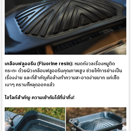
เคลือบฟลูออรีน (Fluorine resin):
หมดกังวลเรื่องหมูติด
กระทะ ด้วยผิวเคลือบฟลูออรีนคุณภาพสูง ช่วยให้การย่างเป็น
เรื่องง่าย และที่สำคัญคือล้างทำความสะอาดง่ายมาก แค่เช็ด
เบาๆ คราบก็หลุดออกแล้ว
ไฮไลท์สำคัญ ความเข้ากันได้ที่น่าทึ่ง!