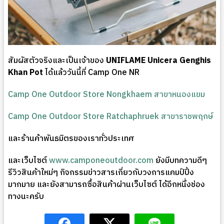
สัมผัสตัวจริงและเป็นเจ้าของ
UNIFLAME Unicera Genghis
Khan Pot
ได้แล้ววันนี้ที่ Camp One NR
Camp One Outdoor Store Nongkhaem สาขาหนองแขม
Camp One Outdoor Store Ratchaphruek สาขาราชพฤกษ์
และร้านค้าพันธมิตรของเราทั่วประเทศ
และเว็บไซต์
www.camponeoutdoor.com
ยังมีบทความดีๆ
รีวิวสินค้าใหม่ๆ กิจกรรมข่าวสารเกี่ยวกับวงการแคมป์ปิ้ง
มากมาย และยังสามารถซื้อสินค้าผ่านเว็บไซต์ ได้อีกหนึ่งช่อง
ทางนะครับ