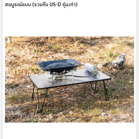
สมบูรณ์แบบ (รวมถึง US-D รุ่นเก่า)