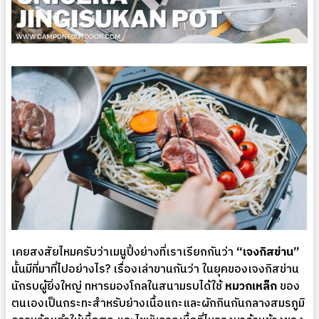
เคยสงสัยไหมครับว่าเมนูปิ้งย่างที่เราเรียกกันว่า
“เจงกิสข่าน”
นั้นมีที่มาที่ไปอย่างไร? เรื่องเล่าขานกันว่า ในยุคของเจงกิสข่าน
นักรบผู้ยิ่งใหญ่ ทหารมองโกลในสนามรบได้ใช้
หมวกเหล็ก
ของ
ตนเองเป็นกระทะสำหรับย่างเนื้อแกะและผักกินกันกลางสมรภูมิ