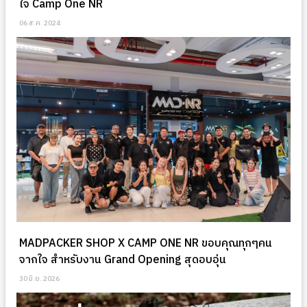
ใจ Camp One NR
06 ส.ค. 2024
MADPACKER SHOP X CAMP ONE NR ขอบคุณทุกๆคน
จากใจ สำหรับงาน Grand Opening สุดอบอุ่น
30 มิ.ย. 2026