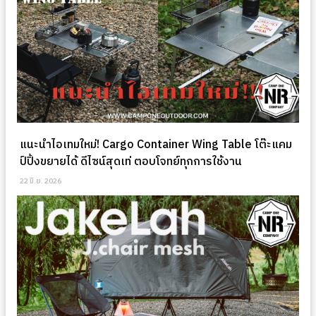
แนะนำไอเทมใหม่! Cargo Container Wing Table โต๊ะแคม
ป์ปิ้งขยายได้ ดีไซน์สุดเท่ ตอบโจทย์ทุกการใช้งาน
22 มิ.ย. 2026