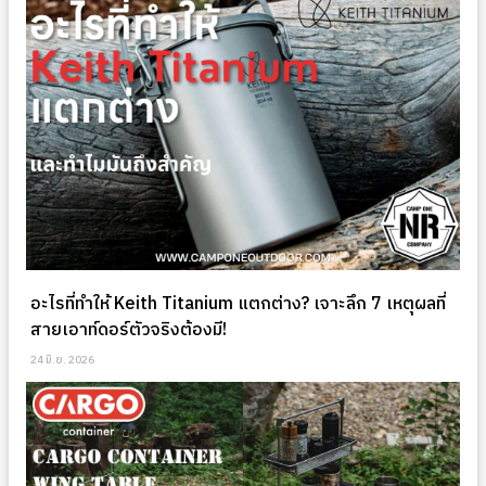
อะไรที่ทำให้ Keith Titanium แตกต่าง? เจาะลึก 7 เหตุผลที่
สายเอาท์ดอร์ตัวจริงต้องมี!
24 มิ.ย. 2026