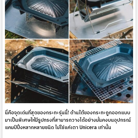
นี่คือจุดเด่นที่สุดของกระทะรุ่นนี้! ด้านใต้ของกระทะถูกออกแบบ
มาเป็นพิเศษให้มีรูปทรงที่สามารถวางได้อย่างมั่นคงบนอุปกรณ์
แคมป์ปิ้งหลากหลายชนิด ไม่ใช่แค่เตา Unicera เท่านั้น