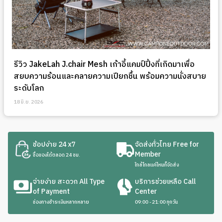
รีวิว JakeLah J.chair Mesh เก้าอี้แคมป์ปิ้งที่เกิดมาเพื่อ
สยบความร้อนและคลายความเปียกชื้น พร้อมความนั่งสบาย
ระดับโลก
18 มิ.ย. 2026
ช้อปง่าย 24 x7
จัดส่งทั่วไทย Free for
Member
ซื้อของได้ตลอด 24 ชม.
ใกล้ไกลแค่ไหนก็จัดส่ง
จ่ายง่าย สะดวก All Type
บริการช่วยเหลือ Call
of Payment
Center
ช่องทางชำระเงินหลากหลาย
09:00 - 21:00 ทุกวัน