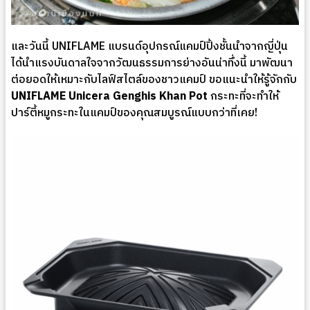
และวันนี้ UNIFLAME แบรนด์อุปกรณ์แคมป์ปิ้งชั้นนำจากญี่ปุ่น
ได้นำแรงบันดาลใจจากวัฒนธรรมการย่างอันน่าทึ่งนี้ มาพัฒนา
ต่อยอดให้เหมาะกับไลฟ์สไตล์ของชาวแคมป์ ขอแนะนำให้รู้จักกับ
UNIFLAME Unicera Genghis Khan Pot
กระทะที่จะทำให้
ปาร์ตี้หมูกระทะในแคมป์ของคุณสมบูรณ์แบบกว่าที่เคย!