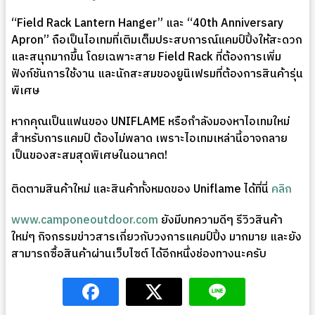
“Field Rack Lantern Hanger” และ “40th Anniversary
Apron” ถือเป็นไอเทมที่เติมเต็มประสบการณ์แคมป์ปิ้งให้สะดวก
และสนุกมากขึ้น โดยเฉพาะสาย Field Rack ที่ต้องการเพิ่ม
ฟังก์ชันการใช้งาน และนักสะสมของยูนิเฟรมที่ต้องการสินค้ารุ่น
พิเศษ
หากคุณเป็นแฟนของ UNIFLAME หรือกำลังมองหาไอเทมใหม่
สำหรับการแคมป์ ต้องไม่พลาด เพราะไอเทมเหล่านี้อาจกลาย
เป็นของสะสมสุดพิเศษในอนาคต!
ติดตามสินค้าใหม่ และสินค้าทั้งหมดของ Uniflame ได้ที่นี่
คลิก
www.camponeoutdoor.com
ยังมีบทความดีๆ รีวิวสินค้า
ใหม่ๆ กิจกรรมข่าวสารเกี่ยวกับวงการแคมป์ปิ้ง มากมาย และยัง
สามารถซื้อสินค้าผ่านเว็บไซต์ ได้อีกหนึ่งช่องทางนะครับ