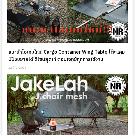
แนะนำไอเทมใหม่! Cargo Container Wing Table โต๊ะแคม
ป์ปิ้งขยายได้ ดีไซน์สุดเท่ ตอบโจทย์ทุกการใช้งาน
22 มิ.ย. 2026