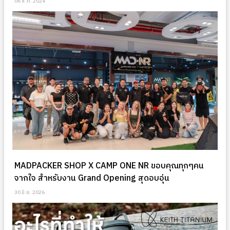
06 ส.ค. 2024
MADPACKER SHOP X CAMP ONE NR ขอบคุณทุกๆคน
จากใจ สำหรับงาน Grand Opening สุดอบอุ่น
30 มิ.ย. 2026