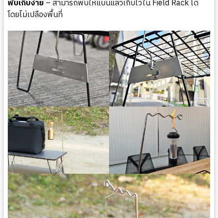
พับเก็บง่าย
– สามารถพับให้แบนแล้วเก็บไว้ใน Field Rack ได้
โดยไม่เปลืองพื้นที่