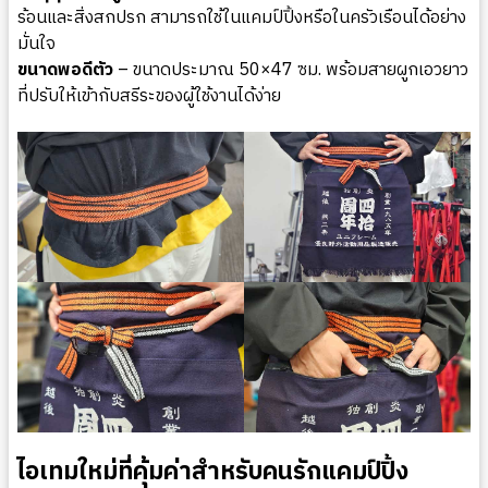
ร้อนและสิ่งสกปรก สามารถใช้ในแคมป์ปิ้งหรือในครัวเรือนได้อย่าง
มั่นใจ
ขนาดพอดีตัว
– ขนาดประมาณ 50×47 ซม. พร้อมสายผูกเอวยาว
ที่ปรับให้เข้ากับสรีระของผู้ใช้งานได้ง่าย
ไอเทมใหม่ที่คุ้มค่าสำหรับคนรักแคมป์ปิ้ง