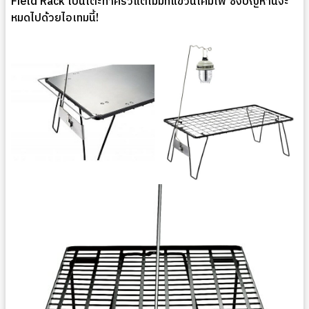
Field Rack เป็นโต๊ะทำครัวแต่ไม่มีที่แขวนโคมไฟ ซึ่งปัญหานี้จะ
หมดไปด้วยไอเทมนี้!