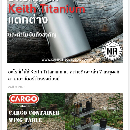
อะไรที่ทำให้ Keith Titanium แตกต่าง? เจาะลึก 7 เหตุผลที่
สายเอาท์ดอร์ตัวจริงต้องมี!
24 มิ.ย. 2026