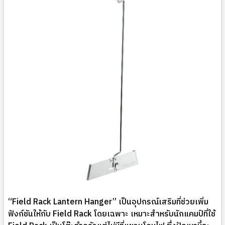
“Field Rack Lantern Hanger” เป็นอุปกรณ์เสริมที่ช่วยเพิ่ม
ฟังก์ชันให้กับ Field Rack โดยเฉพาะ เหมาะสำหรับนักแคมป์ที่ใช้