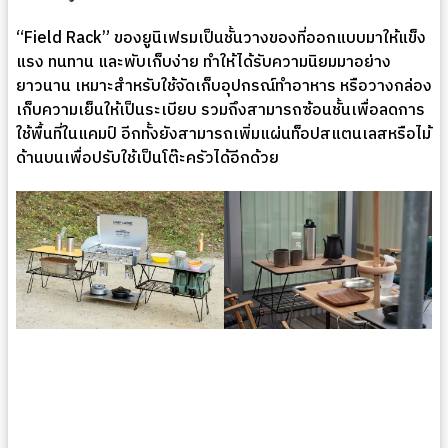
“Field Rack” ของยูนิเฟรมเป็นชั้นวางของที่ออกแบบมาให้แข็ง
แรง ทนทาน และพับเก็บง่าย ทำให้ได้รับความนิยมมาอย่าง
ยาวนาน เหมาะสำหรับใช้จัดเก็บอุปกรณ์ทำอาหาร หรือวางกล่อง
เก็บความเย็นให้เป็นระเบียบ รวมถึงสามารถซ้อนชั้นเพื่อลดการ
ใช้พื้นที่ในแคมป์ อีกทั้งยังสามารถเพิ่มแผ่นท็อปสแตนเลสหรือไม้
ด้านบนเพื่อปรับใช้เป็นโต๊ะครัวได้อีกด้วย