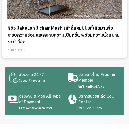
รีวิว JakeLah J.chair Mesh เก้าอี้แคมป์ปิ้งที่เกิดมาเพื่อ
สยบความร้อนและคลายความเปียกชื้น พร้อมความนั่งสบาย
ระดับโลก
18 มิ.ย. 2026
ช้อปง่าย 24 x7
จัดส่งทั่วไทย Free for
Member
ซื้อของได้ตลอด 24 ชม.
ใกล้ไกลแค่ไหนก็จัดส่ง
จ่ายง่าย สะดวก All Type
บริการช่วยเหลือ Call
of Payment
Center
ช่องทางชำระเงินหลากหลาย
09:00 - 21:00 ทุกวัน