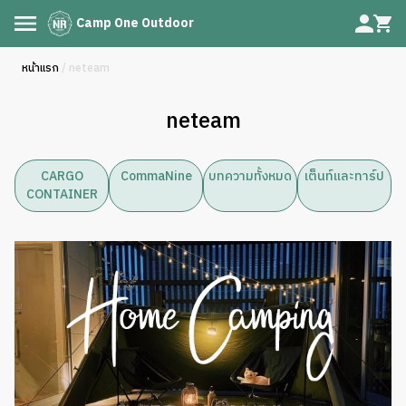
Camp One Outdoor
หน้าแรก
/ neteam
neteam
CARGO
CommaNine
บทความทั้งหมด
เต็นท์และทาร์ป
CONTAINER