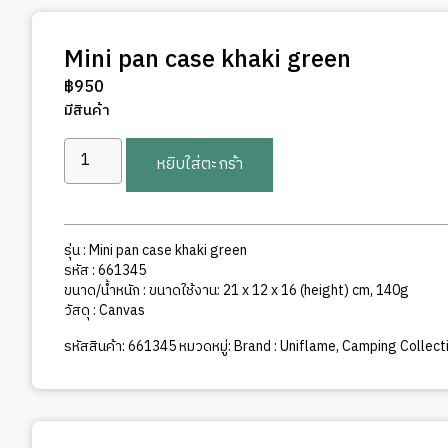
Mini pan case khaki green
฿
950
มีสินค้า
จำนวน
หยิบใส่ตะกร้า
Mini
pan
case
khaki
รุ่น : Mini pan case khaki green
green
รหัส : 661345
ชิ้น
ขนาด/น้ำหนัก : ขนาดใช้งาน: 21 x 12 x 16 (height) cm, 140g
วัสดุ : Canvas
รหัสสินค้า:
661345
หมวดหมู่:
Brand : Uniflame
,
Camping Collectio