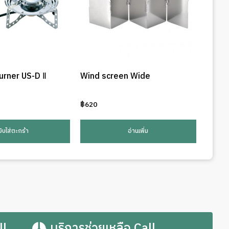
urner US-D Ⅱ
Wind screen Wide
฿
620
ยิบใส่ตะกร้า
อ่านเพิ่ม
ll
บริการช่วยเหลือ Call