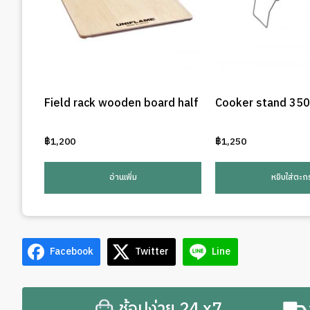
Field rack wooden board half
Cooker stand 35
฿
1,200
฿
1,250
อ่านเพิ่ม
หยิบใส่ตะกร
Facebook
Twitter
Line
ช้อปง่าย 24 x7