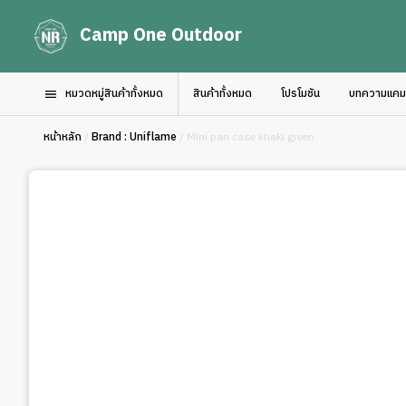
Camp One Outdoor
หมวดหมู่สินค้าทั้งหมด
สินค้าทั้งหมด
โปรโมชัน
บทความแคมป์
หน้าหลัก
/
Brand : Uniflame
/ Mini pan case khaki green