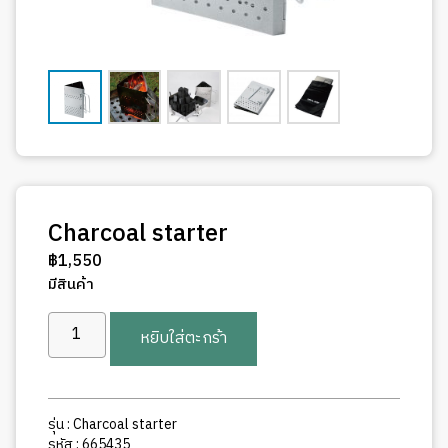
Charcoal starter
฿
1,550
มีสินค้า
จำนวน
หยิบใส่ตะกร้า
Charcoal
starter
ชิ้น
รุ่น : Charcoal starter
รหัส : 665435