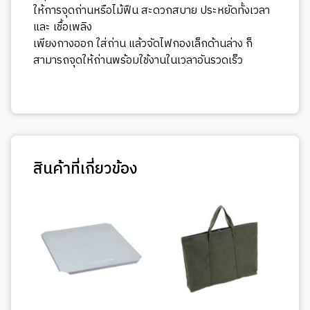
ให้การจุดถ่านหรือไม้ฟืน สะดวกสบาย ประหยัดทั้งเวลา
และ เชื้อเพลิง
เพียงกางออก ใส่ถ่าน แล้วจัดไฟกองเล็กด้านล่าง ก็
สามารถจุดให้ถ่านพร้อมใช้งานในเวลาอันรวดเร็ว
สินค้าที่เกี่ยวข้อง