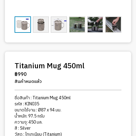
Titanium Mug 450ml
฿
990
สินค้าหมดแล้ว
ชื่อสินค้า : Titanium Mug 450ml
รหัส : KIN035
ขนาดใช้งาน : Ø87 x 94 มม.
น้ำหนัก: 97.5 กรัม
ความจุ: 450 มล.
สี : Silver
วัสดุ : ไทเทเนียม (Titanium)