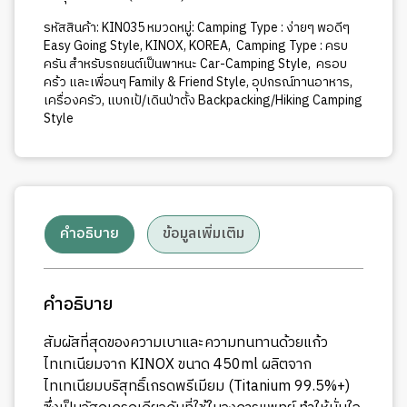
รหัสสินค้า:
KIN035
หมวดหมู่:
Camping Type : ง่ายๆ พอดีๆ
Easy Going Style
,
KINOX
,
KOREA
,
Camping Type : ครบ
ครัน สำหรับรถยนต์เป็นพาหนะ Car-Camping Style
,
ครอบ
คร้ว และเพื่อนๆ Family & Friend Style
,
อุปกรณ์ทานอาหาร
,
เครื่องครัว
,
แบกเป้/เดินป่าตั้ง Backpacking/Hiking Camping
Style
คำอธิบาย
ข้อมูลเพิ่มเติม
คำอธิบาย
สัมผัสที่สุดของความเบาและความทนทานด้วยแก้ว
ไทเทเนียมจาก KINOX ขนาด 450ml ผลิตจาก
ไทเทเนียมบริสุทธิ์เกรดพรีเมียม (Titanium 99.5%+)