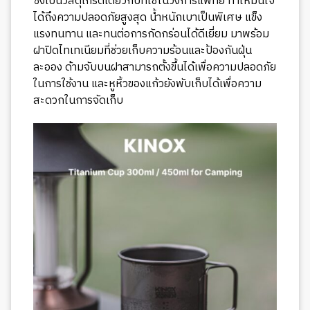
ซึ่งเป็นวัสดุเกรดเดียวกับที่ใช้ในวงการแพทย์ ทำให้มั่นใจ
ได้ถึงความปลอดภัยสูงสุด น้ำหนักเบาเป็นพิเศษ แข็ง
แรงทนทาน และทนต่อการกัดกร่อนได้ดีเยี่ยม มาพร้อม
ฝาปิดไทเทเนียมที่ช่วยเก็บความร้อนและป้องกันฝุ่น
ละออง ด้ามจับบนฝาสามารถตั้งขึ้นได้เพื่อความปลอดภัย
ในการใช้งาน และหูหิ้วของแก้วยังพับเก็บได้เพื่อความ
สะดวกในการจัดเก็บ