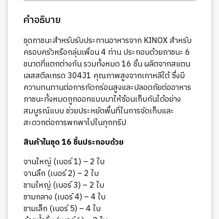
คำอธิบาย
ชุดภาชนะสำหรับรับประทานอาหารจาก KINOX สำหรับ
ครอบครัวหรือกลุ่มเพื่อน 4 ท่าน ประกอบด้วยภาชนะ 6
ขนาดที่แตกต่างกัน รวมทั้งหมด 16 ชิ้น ผลิตจากสแตน
เลสสตีลเกรด 304J1 คุณภาพสูงจากเกาหลีใต้ ซึ่งมี
ความทนทานต่อการกัดกร่อนสูงและปลอดภัยต่ออาหาร
ภาชนะทั้งหมดถูกออกแบบมาให้ซ้อนเก็บกันได้อย่าง
สมบูรณ์แบบ ช่วยประหยัดพื้นที่ในการจัดเก็บและ
สะดวกต่อการพกพาไปในทุกทริป
สินค้าในชุด 16 ชิ้นประกอบด้วย
จานใหญ่ (เบอร์ 1) – 2 ใบ
จานลึก (เบอร์ 2) – 2 ใบ
ชามใหญ่ (เบอร์ 3) – 2 ใบ
ชามกลาง (เบอร์ 4) – 4 ใบ
ชามเล็ก (เบอร์ 5) – 4 ใบ