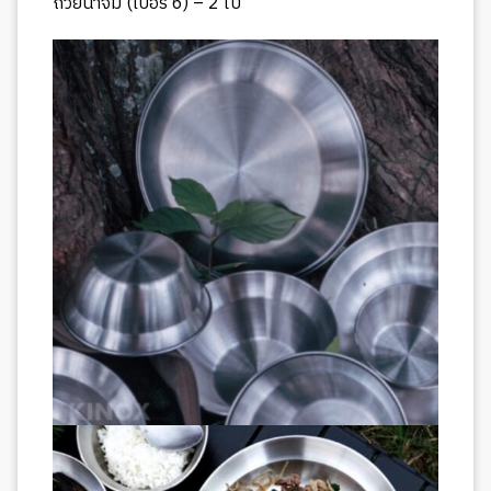
ถ้วยน้ำจิ้ม (เบอร์ 6) – 2 ใบ