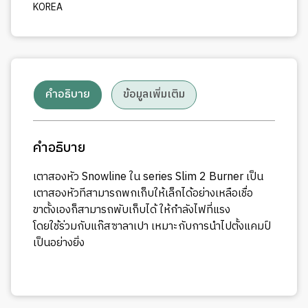
KOREA
คำอธิบาย
ข้อมูลเพิ่มเติม
คำอธิบาย
เตาสองหัว Snowline ใน series Slim 2 Burner เป็น
เตาสองหัวทีสามารถพกเก็บให้เล็กได้อย่างเหลือเชื่อ
ขาตั้งเองก็สามารถพับเก็บได้ ให้กำลังไฟที่แรง
โดยใช้ร่วมกับแก๊สซาลาเปา เหมาะกับการนำไปตั้งแคมป์
เป็นอย่างยิ่ง