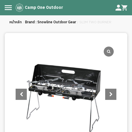
Camp One Outdoor
หน้าหลัก
/
Brand : Snowline Outdoor Gear
/ SLIM TWO BURNER