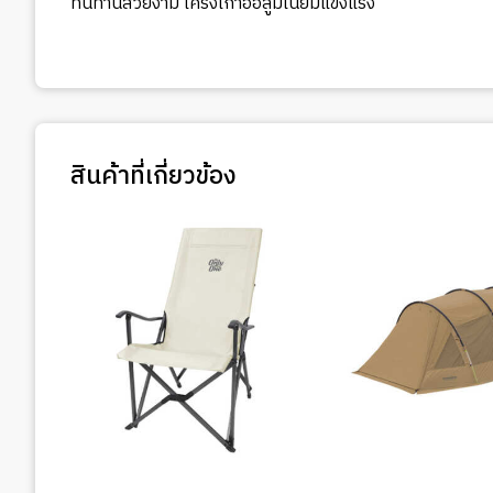
ทนทานสวยงาม โครงเก้าอี้อลูมิเนียมแข็งแรง
สินค้าที่เกี่ยวข้อง