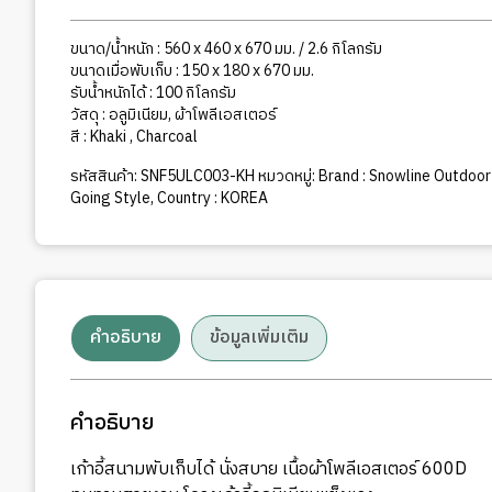
ขนาด/น้ำหนัก : 560 x 460 x 670 มม. / 2.6 กิโลกรัม
ขนาดเมื่อพับเก็บ : 150 x 180 x 670 มม.
รับน้ำหนักได้ : 100 กิโลกรัม
วัสดุ : อลูมิเนียม, ผ้าโพลีเอสเตอร์
สี : Khaki , Charcoal
รหัสสินค้า:
SNF5ULC003-KH
หมวดหมู่:
Brand : Snowline Outdoor
Going Style
,
Country : KOREA
คำอธิบาย
ข้อมูลเพิ่มเติม
คำอธิบาย
เก้าอี้สนามพับเก็บได้ นั่งสบาย เนื้อผ้าโพลีเอสเตอร์ 600D