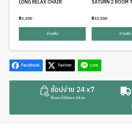
LONG RELAX CHAIR
SATURN 2 ROOM 
฿
2,300
฿
32,500
อ่านเพิ่ม
อ่านเพิ่ม
Facebook
Twitter
Line
ช้อปง่าย 24 x7
ซื้อของได้ตลอด 24 ชม.