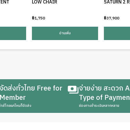
TENT
LOW CHAIR
SATURN 2 
฿
1,750
฿
37,900
อ่านเพิ่ม
จัดส่งทั่วไทย Free for
จ่ายง่าย สะดวก A
Member
Type of Paymen
ใกล้ไกลแค่ไหนก็จัดส่ง
ช่องทางชำระเงินหลากหลาย