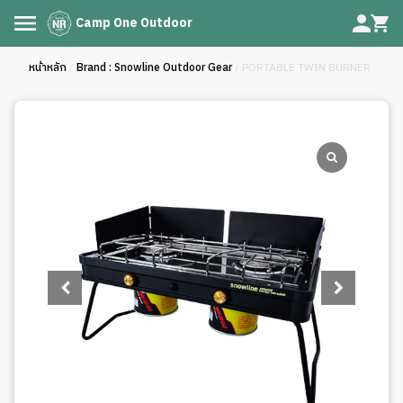
Camp One Outdoor
หน้าหลัก
/
Brand : Snowline Outdoor Gear
/ PORTABLE TWIN BURNER