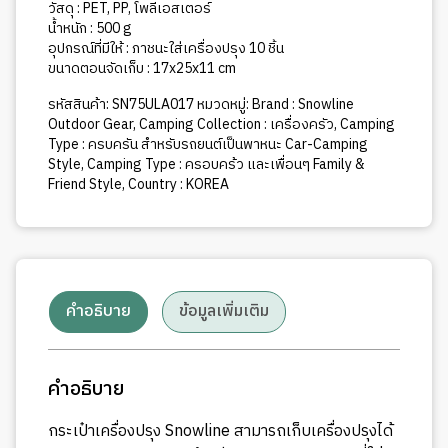
(10SPICE
วัสดุ : PET, PP, โพลีเอสเตอร์
CASE)
น้ำหนัก : 500 g
ชิ้น
อุปกรณ์ที่มีให้ : ภาชนะใส่เครื่องปรุง 10 ชิ้น
ขนาดตอนจัดเก็บ : 17x25x11 cm
รหัสสินค้า:
SN75ULA017
หมวดหมู่:
Brand : Snowline
Outdoor Gear
,
Camping Collection : เครื่องครัว
,
Camping
Type : ครบครัน สำหรับรถยนต์เป็นพาหนะ Car-Camping
Style
,
Camping Type : ครอบคร้ว และเพื่อนๆ Family &
Friend Style
,
Country : KOREA
คำอธิบาย
ข้อมูลเพิ่มเติม
คำอธิบาย
กระเป๋าเครื่องปรุง Snowline สามารถเก็บเครื่องปรุงได้