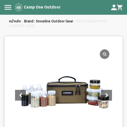
Camp One Outdoor
หน้าหลัก
/
Brand : Snowline Outdoor Gear
/ MULTI CRUET PACK
(10SPICE CASE)