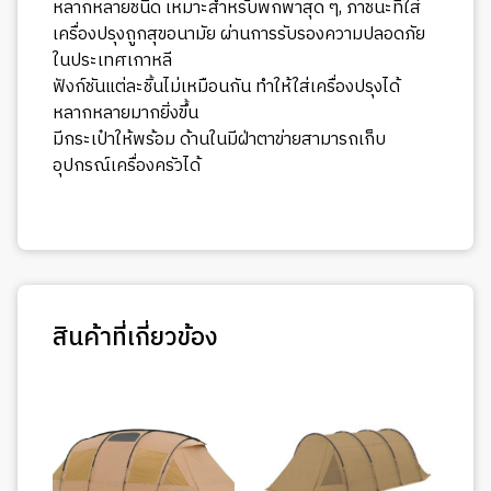
หลากหลายชนิด เหมาะสำหรับพกพาสุด ๆ, ภาชนะที่ใส่
เครื่องปรุงถูกสุขอนามัย ผ่านการรับรองความปลอดภัย
ในประเทศเกาหลี
ฟังก์ชันแต่ละชิ้นไม่เหมือนกัน ทำให้ใส่เครื่องปรุงได้
หลากหลายมากยิ่งขึ้น
มีกระเป๋าให้พร้อม ด้านในมีฝ่าตาข่ายสามารถเก็บ
อุปกรณ์เครื่องครัวได้
สินค้าที่เกี่ยวข้อง