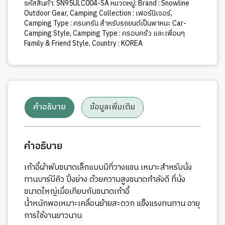
รหัสสินค้า:
SN95ULC004-SA
หมวดหมู่:
Brand : Snowline
Outdoor Gear
,
Camping Collection : เฟอร์นิเจอร์
,
Camping Type : ครบครัน สำหรับรถยนต์เป็นพาหนะ Car-
Camping Style
,
Camping Type : ครอบคร้ว และเพื่อนๆ
Family & Friend Style
,
Country : KOREA
คำอธิบาย
ข้อมูลเพิ่มเติม
คำอธิบาย
เก้าอี้ผ้าพับขนาดเล็กแบบมีที่วางแขน เหมาะสำหรับนั่ง
ทานบาร์บีคิว ปิ้งย่าง ด้วยความสูงขนาดกำลังดี ที่นั่ง
ขนาดใหญ่เมื่อเทียบกับขนาดเก้าอี้
น้ำหนักพอเหมาะเคลื่อนย้ายสะดวก แข็งแรงทนทาน อายุ
การใช้งานยาวนาน