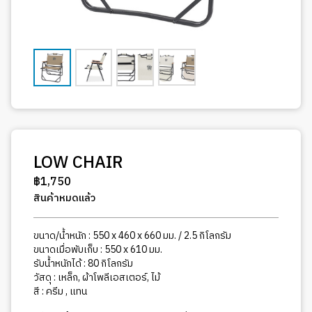
LOW CHAIR
฿
1,750
สินค้าหมดแล้ว
ขนาด/น้ำหนัก : 550 x 460 x 660 มม. / 2.5 กิโลกรัม
ขนาดเมื่อพับเก็บ : 550 x 610 มม.
รับน้ำหนักได้ : 80 กิโลกรัม
วัสดุ : เหล็ก, ผ้าโพลีเอสเตอร์, ไม้
สี : ครีม , แทน