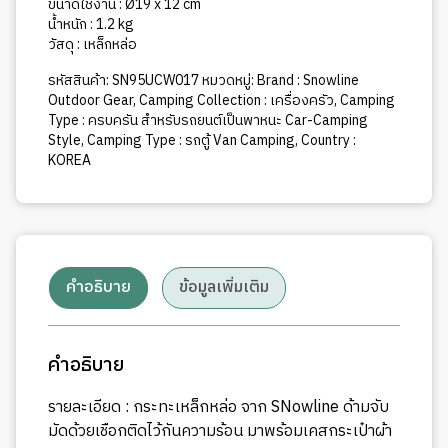
ขนาดใช้งาน : Ø19 x 12 cm
น้ำหนัก : 1.2 kg
วัสดุ : เหล็กหล่อ
รหัสสินค้า:
SN95UCW017
หมวดหมู่:
Brand : Snowline
Outdoor Gear
,
Camping Collection : เครื่องครัว
,
Camping
Type : ครบครัน สำหรับรถยนต์เป็นพาหนะ Car-Camping
Style
,
Camping Type : รถตู้ Van Camping
,
Country :
KOREA
คำอธิบาย
ข้อมูลเพิ่มเติม
คำอธิบาย
รายละเอียด : กระทะเหล็กหล่อ จาก SNowline ด้ามจับ
มัดด้วยเชือกติดไว้กันความร้อน มาพร้อมเคสกระเป๋าผ้า