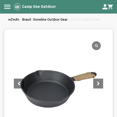
Camp One Outdoor
หน้าหลัก
/
Brand : Snowline Outdoor Gear
/ IRON COOKING PAN