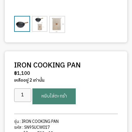
IRON COOKING PAN
฿
1,100
เหลืออยู่ 2 เท่านั้น
จำนวน
หยิบใส่ตะกร้า
IRON
COOKING
PAN
ชิ้น
รุ่น : IRON COOKING PAN
รหัส : SN95UCW017