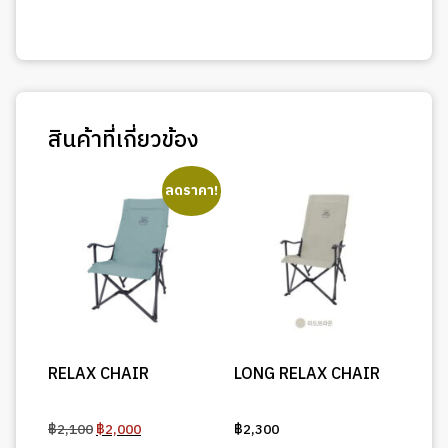
สินค้าที่เกี่ยวข้อง
ลดราคา!
RELAX CHAIR
LONG RELAX CHAIR
Original
Current
฿
2,100
฿
2,000
฿
2,300