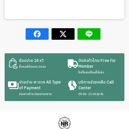
ช้อปง่าย 24 x7
จัดส่งทั่วไทย Free for
Member
ซื้อของได้ตลอด 24 ชม.
ใกล้ไกลแค่ไหนก็จัดส่ง
จ่ายง่าย สะดวก All Type
บริการช่วยเหลือ Call
of Payment
Center
ช่องทางชำระเงินหลากหลาย
09:00 - 21:00 ทุกวัน