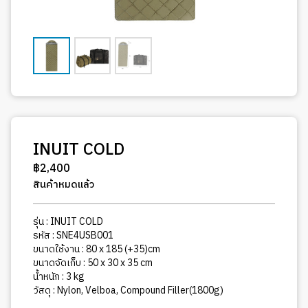
INUIT COLD
฿
2,400
สินค้าหมดแล้ว
รุ่น : INUIT COLD
รหัส : SNE4USB001
ขนาดใช้งาน : 80 x 185 (+35)cm
ขนาดจัดเก็บ : 50 x 30 x 35 cm
น้ำหนัก : 3 kg
วัสดุ : Nylon, Velboa, Compound Filler(1800g)