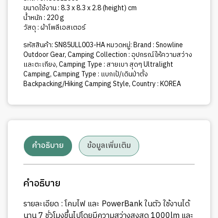
ขนาดใช้งาน : 8.3 x 8.3 x 2.8 (height) cm
น้ำหนัก : 220 g
วัสดุ : ผ้าโพลีเอสเตอร์
รหัสสินค้า:
SN85ULL003-HA
หมวดหมู่:
Brand : Snowline
Outdoor Gear
,
Camping Collection : อุปกรณ์ให้ความสว่าง
และตะเกียง
,
Camping Type : สายเบา สุดๆ Ultralight
Camping
,
Camping Type : แบกเป้/เดินป่าตั้ง
Backpacking/Hiking Camping Style
,
Country : KOREA
คำอธิบาย
ข้อมูลเพิ่มเติม
คำอธิบาย
รายละเอียด : โคมไฟ และ PowerBank ในตัว ใช้งานได้
นาน 7 ชั่วโมงขึ้นไปโดยมีความสว่างสูงสุด 1000lm และ