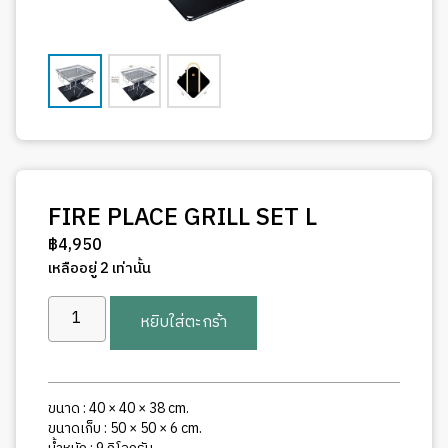
FIRE PLACE GRILL SET L
฿
4,950
เหลืออยู่ 2 เท่านั้น
จำนวน
หยิบใส่ตะกร้า
FIRE
PLACE
GRILL
SET
ขนาด : 40 × 40 × 38 cm.
L
ขนาดเก็บ : 50 × 50 × 6 cm.