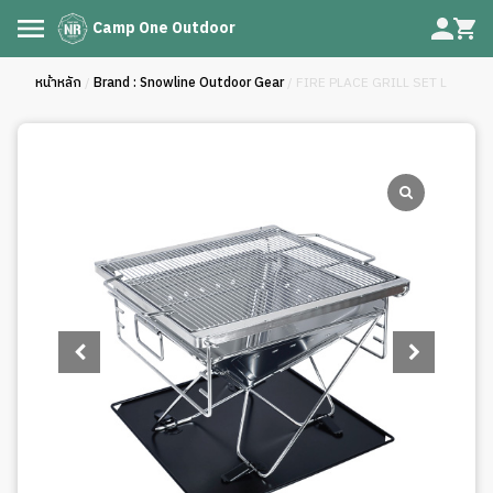
Camp One Outdoor
หน้าหลัก
/
Brand : Snowline Outdoor Gear
/ FIRE PLACE GRILL SET L