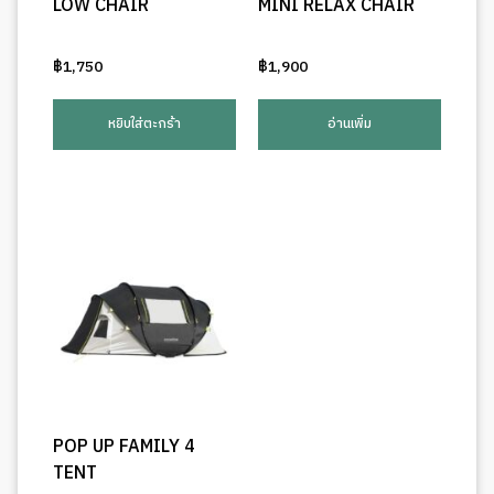
LOW CHAIR
MINI RELAX CHAIR
฿
1,750
฿
1,900
หยิบใส่ตะกร้า
อ่านเพิ่ม
POP UP FAMILY 4
TENT