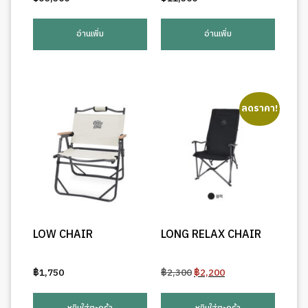
อ่านเพิ่ม
อ่านเพิ่ม
ลดราคา!
LOW CHAIR
LONG RELAX CHAIR
Original
Current
฿
1,750
฿
2,300
฿
2,200
price
price
was:
is: