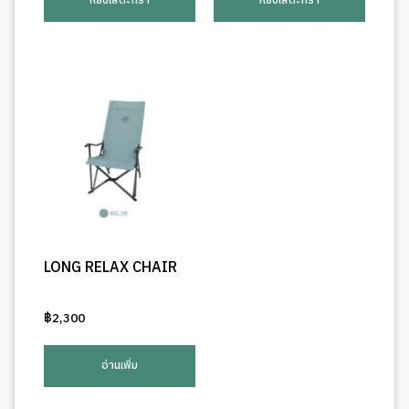
หยิบใส่ตะกร้า
หยิบใส่ตะกร้า
฿2,300.
฿2,200.
LONG RELAX CHAIR
฿
2,300
อ่านเพิ่ม