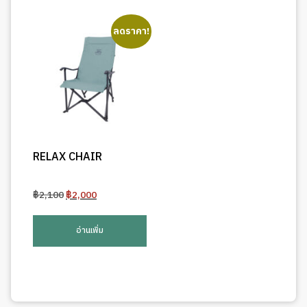
ลดราคา!
RELAX CHAIR
Original
Current
฿
2,100
฿
2,000
price
price
was:
is:
อ่านเพิ่ม
฿2,100.
฿2,000.