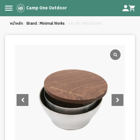
Camp One Outdoor
หน้าหลัก
/
Brand : Minimal Works
/ SALIM TABLEWARE