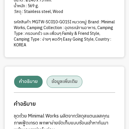
ขนาด : Ø140 x 73 mm.
น้ำหนัก : 569 g.
วัสดุ : Stainless steel, Wood
รหัสสินค้า:
MGTW-SC010-GO1SI
หมวดหมู่:
Brand : Minimal
Works
,
Camping Collection : อุปกรณ์ทานอาหาร
,
Camping
Type : ครอบคร้ว และเพื่อนๆ Family & Friend Style
,
Camping Type : ง่ายๆ พอดีๆ Easy Going Style
,
Country :
KOREA
คำอธิบาย
ข้อมูลเพิ่มเติม
คำอธิบาย
ชุดถ้วย Minimal Works ผลิตจากวัสดุสแตนเลสคุณ
ภาพฟู๊ดเกรด พกพาง่ายจัดเก็บแบบซ้อนเข้าหากันมา