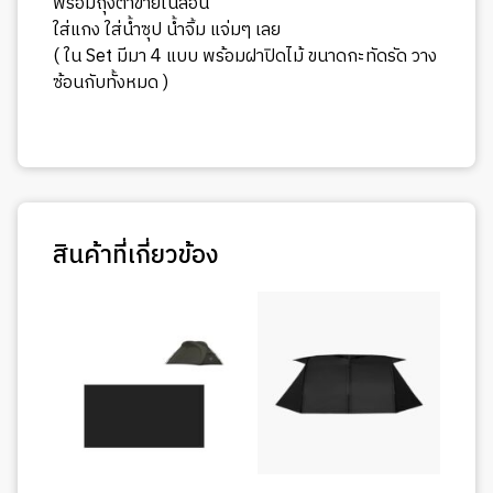
พร้อมถุงตาข่ายไนล่อน
ใส่แกง ใส่น้ำซุป น้ำจิ้ม แจ่มๆ เลย
( ใน Set มีมา 4 แบบ พร้อมฝาปิดไม้ ขนาดกะทัดรัด วาง
ซ้อนกับทั้งหมด )
สินค้าที่เกี่ยวข้อง