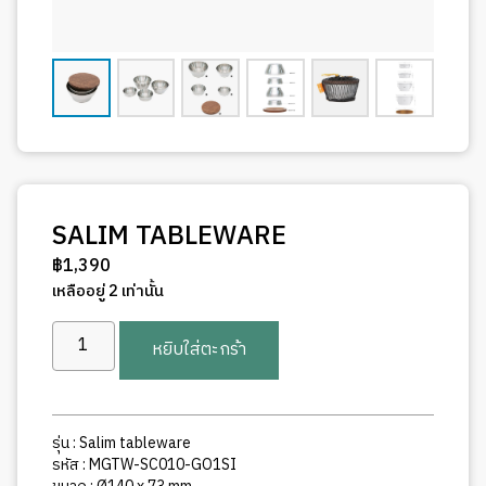
SALIM TABLEWARE
฿
1,390
เหลืออยู่ 2 เท่านั้น
จำนวน
หยิบใส่ตะกร้า
SALIM
TABLEWARE
ชิ้น
รุ่น : Salim tableware
รหัส : MGTW-SC010-GO1SI