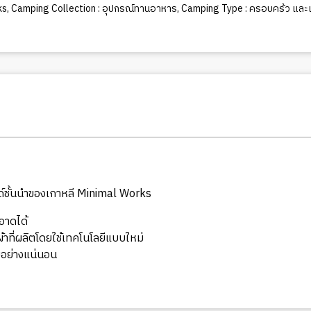
ks
,
Camping Collection : อุปกรณ์ทานอาหาร
,
Camping Type : ครอบคร้ว และเพ
นรด์ชั้นนำของเกาหลี Minimal Works
อาดได้
ผ้าที่ผลิตโดยใช้เทคโนโลยีแบบใหม่
าบอย่างแน่นอน