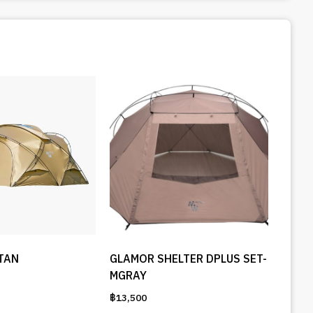
TAN
GLAMOR SHELTER DPLUS SET-
MGRAY
฿
13,500