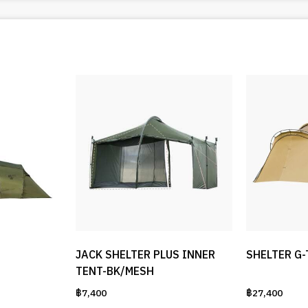
JACK SHELTER PLUS INNER
SHELTER G-
TENT-BK/MESH
฿
7,400
฿
27,400