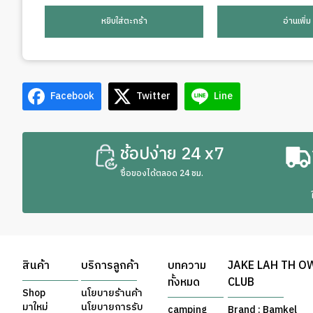
หยิบใส่ตะกร้า
อ่านเพิ่ม
Facebook
Twitter
Line
ช้อปง่าย 24 x7
ซื้อของได้ตลอด 24 ชม.
สินค้า
บริการลูกค้า
บทความ
JAKE LAH TH O
ทั้งหมด
CLUB
Shop
นโยบายร้านค้า
มาใหม่
นโยบายการรับ
camping
Brand : Bamkel