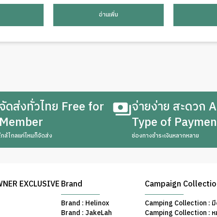
อ่านเพิ่ม
จัดส่งทั่วไทย Free for
จ่ายง่าย สะดวก A
Member
Type of Paymen
ใกล้ไกลแค่ไหนก็จัดส่ง
ช่องทางชำระเงินหลากหลาย
WNER EXCLUSIVE
Brand
Campaign Collecti
Brand : Helinox
Camping Collection : มี
Brand : JakeLah
Camping Collection : ห