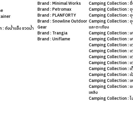
Brand : Minimal Works
Camping Collection : อื
Brand : Petromax
Camping Collection : อ
ne
Brand : PLANFORTY
Camping Collection : 
tainer
Brand : Snowline Outdoor
Camping Collection : อ
Gear
และตะเกียง
: ถังน้ำแข็ง ขวดน้ำ
Brand : Trangia
Camping Collection : เค
Brand : Uniflame
Camping Collection : เ
Camping Collection : เ
Camping Collection : เ
Camping Collection : เ
Camping Collection : เ
Camping Collection : เต
Camping Collection : เป
Camping Collection : เฟ
Camping Collection : แก
เพลิง
Camping Collection : ไม้