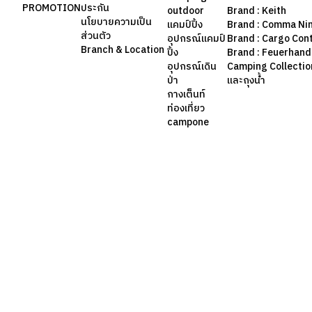
PROMOTION
ประกัน
outdoor
Brand : Keith
นโยบายความเป็น
แคมป์ปิ้ง
Brand : Comma Ni
ส่วนตัว
อุปกรณ์แคมป์
Brand : Cargo Con
Branch & Location
ปิ้ง
Brand : Feuerhand
อุปกรณ์เดิน
Camping Collection 
ป่า
และถุงน้ำ
กางเต็นท์
ท่องเที่ยว
campone