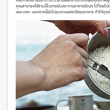
หรือการใช้งานประจำวัน ตัวชามผลิตจากไทเทเนียมคุณภาพสู
คุณสามารถใช้ชามนี้ในการรับประทานอาหารร้อนๆ ได้โดยไม่ต้อ
เลอะเทอะ นอกจากนี้ยังไม่รบกวนรสชาติของอาหาร ทำให้คุณได้