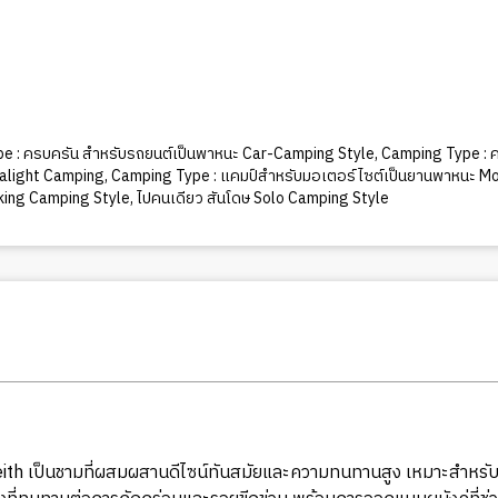
e : ครบครัน สำหรับรถยนต์เป็นพาหนะ Car-Camping Style
,
Camping Type : ค
ralight Camping
,
Camping Type : แคมป์สำหรับมอเตอร์ไซต์เป็นยานพาหนะ M
iking Camping Style
,
ไปคนเดียว สันโดษ Solo Camping Style
th เป็นชามที่ผสมผสานดีไซน์ทันสมัยและความทนทานสูง เหมาะสำหรับกา