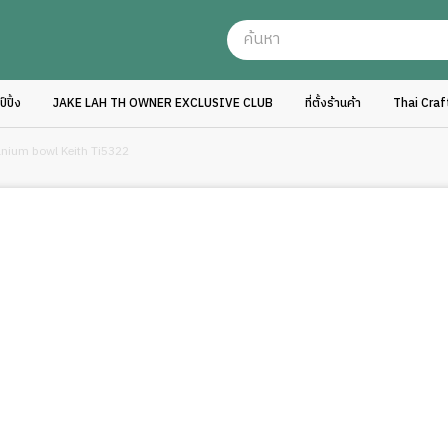
ปิ้ง
JAKE LAH TH OWNER EXCLUSIVE CLUB
ที่ตั้งร้านค้า
Thai Cra
anium bowl Keith Ti5322