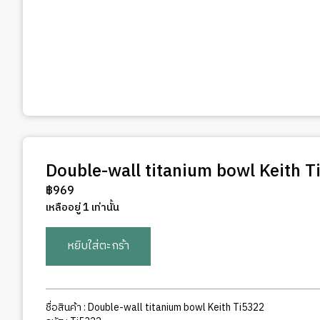
Double-wall titanium bowl Keith T
฿
969
เหลืออยู่ 1 เท่านั้น
จำนวน
หยิบใส่ตะกร้า
Double-
wall
titanium
bowl
ชื่อสินค้า : Double-wall titanium bowl Keith
Ti5322