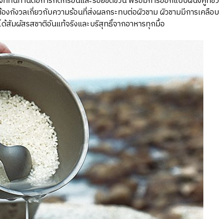
งที่ทนทานต่อการกัดกร่อนและรอยขีดข่วน พร้อมการออกแบบผนังคู่ที่
งกังวลเกี่ยวกับความร้อนที่ส่งผลกระทบต่อผิวชาม ผิวชามมีการเคลือบท
สัมผัสรสชาติอันแท้จริงและบริสุทธิ์จากอาหารทุกมื้อ