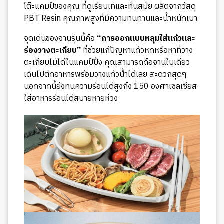
โต๊ะแคมป์ของคุณ ที่ดูเรียบเท่และทันสมัย ผลิตจากวัสดุ
PBT Resin คุณภาพสูงที่มีความทนทานและน้ำหนักเบา
จุดเด่นของจานรุ่นนี้คือ
“การออกแบบหลุมใส่แก้วและ
ร่องวางตะเกียบ”
ที่ช่วยแก้ปัญหาแก้วหกหรือหาที่วาง
ตะเกียบไม่ได้ในแคมป์ปิ้ง คุณสามารถถือจานใบเดียว
เดินไปตักอาหารพร้อมวางแก้วน้ำได้เลย สะดวกสุดๆ
นอกจากนี้ยังทนความร้อนได้สูงถึง 150 องศาเซลเซียส
ใส่อาหารร้อนได้สบายหายห่วง