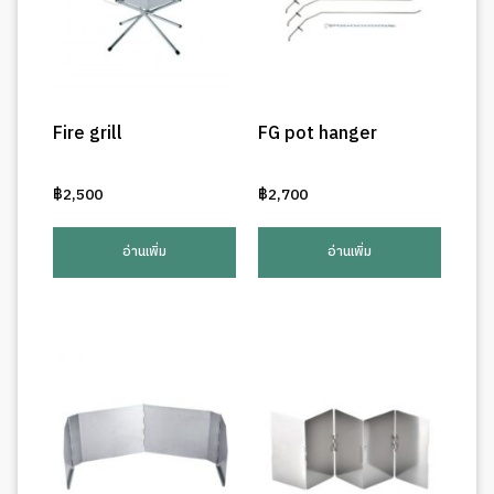
Fire grill
FG pot hanger
฿
2,500
฿
2,700
อ่านเพิ่ม
อ่านเพิ่ม