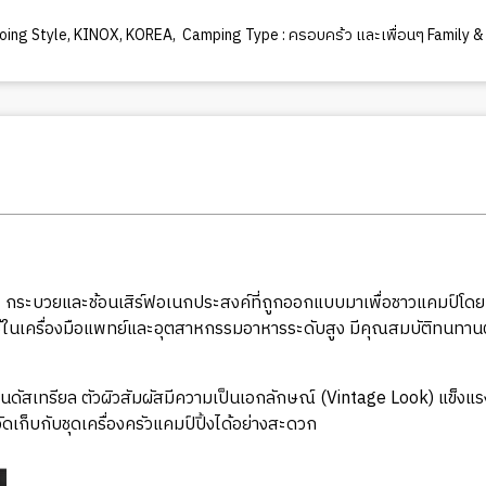
oing Style
,
KINOX
,
KOREA
,
Camping Type : ครอบคร้ว และเพื่อนๆ Family & 
e
กระบวยและช้อนเสิร์ฟอเนกประสงค์ที่ถูกออกแบบมาเพื่อชาวแคมป์โดยเฉ
ใช้ในเครื่องมือแพทย์และอุตสาหกรรมอาหารระดับสูง มีคุณสมบัติทนทาน
อินดัสเทรียล ตัวผิวสัมผัสมีความเป็นเอกลักษณ์ (Vintage Look) แข็
ดเก็บกับชุดเครื่องครัวแคมป์ปิ้งได้อย่างสะดวก