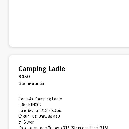
Camping Ladle
฿
450
สินค้าหมดแล้ว
ชื่อสินค้า : Camping Ladle
รหัส : KIN002
ขนาดใช้งาน : 212 x 80 มม.
น้ำหนัก : ประมาณ 88 กรัม
สี : Silver
วัสดุ : สแตนเลสสตีล เกรด 316 (Stainless Steel 316)