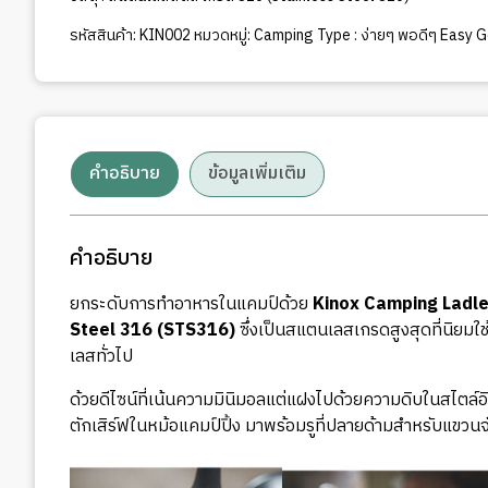
รหัสสินค้า:
KIN002
หมวดหมู่:
Camping Type : ง่ายๆ พอดีๆ Easy G
คำอธิบาย
ข้อมูลเพิ่มเติม
คำอธิบาย
ยกระดับการทำอาหารในแคมป์ด้วย
Kinox Camping Ladl
Steel 316 (STS316)
ซึ่งเป็นสแตนเลสเกรดสูงสุดที่นิยม
เลสทั่วไป
ด้วยดีไซน์ที่เน้นความมินิมอลแต่แฝงไปด้วยความดิบในสไตล์
ตักเสิร์ฟในหม้อแคมป์ปิ้ง มาพร้อมรูที่ปลายด้ามสำหรับแขวนจั