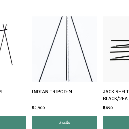
M
INDIAN TRIPOD-M
JACK SHELT
BLACK/2EA
฿
2,900
฿
890
อ่านเพิ่ม