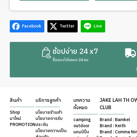
Facebook
Twitter
Line
ช้อปง่าย 24 x7
ซื้อของได้ตลอด 24 ชม.
สินค้า
บริการลูกค้า
บทความ
JAKE LAH TH O
ทั้งหมด
CLUB
Shop
นโยบายร้านค้า
มาใหม่
นโยบายการรับ
camping
Brand : Bamkel
PROMOTION
ประกัน
outdoor
Brand : Keith
นโยบายความเป็น
แคมป์ปิ้ง
Brand : Comma Ni
ส่วนตัว