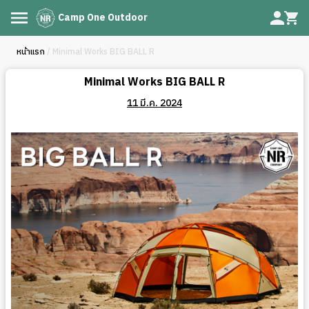
Camp One Outdoor
หน้าแรก
/ Minimal Works BIG BALL R
Minimal Works BIG BALL R
11 มี.ค. 2024