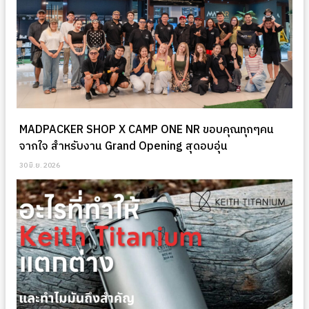
MADPACKER SHOP X CAMP ONE NR ขอบคุณทุกๆคน
จากใจ สำหรับงาน Grand Opening สุดอบอุ่น
30 มิ.ย. 2026