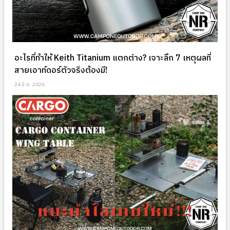
อะไรที่ทำให้ Keith Titanium แตกต่าง? เจาะลึก 7 เหตุผลที่
สายเอาท์ดอร์ตัวจริงต้องมี!
24 มิ.ย. 2026