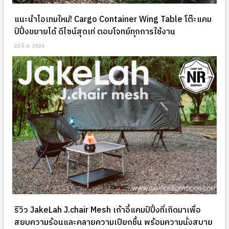
แนะนำไอเทมใหม่! Cargo Container Wing Table โต๊ะแคม
ป์ปิ้งขยายได้ ดีไซน์สุดเท่ ตอบโจทย์ทุกการใช้งาน
22 มิ.ย. 2026
รีวิว JakeLah J.chair Mesh เก้าอี้แคมป์ปิ้งที่เกิดมาเพื่อ
สยบความร้อนและคลายความเปียกชื้น พร้อมความนั่งสบาย