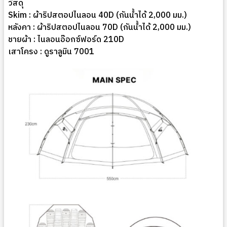
วัสดุ
Skim : ผ้าริปสตอปไนลอน 40D (กันน้ำได้ 2,000 มม.)
หลังคา : ผ้าริปสตอปไนลอน 70D (กันน้ำได้ 2,000 มม.)
ชายผ้า : ไนลอนอ๊อกซ์ฟอร์ด 210D
เสาโครง : ดูราลูมิน 7001