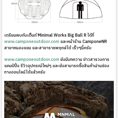
เตรียมพบกับเต็นท์ Minimal Works Big Ball R ได้ที่
www.camponeoutdoor.com
และหน้าร้าน CamponeNR
สาขาหนองแขม และสาขาราชพฤกษ์ได้ เร็วๆนี้ครับ
www.camponeoutdoor.com
ยังมีบทความ ข่าวสารวงการ
แคมป์ปิ้ง รีวิวอุปกรณ์ใหม่ๆ และยังสามารถซื้อสินค้าผ่านช่อง
ทางออนไลน์ได้แล้วครับ