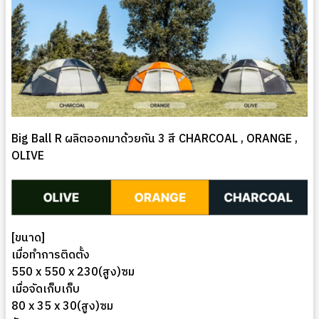
Big Ball R ผลิตออกมาด้วยกัน 3 สี CHARCOAL , ORANGE ,
OLIVE
[ขนาด]
เมื่อทำการติดตั้ง
550 x 550 x 230(สูง)ซม
เมื่อจัดเก็บเก็บ
80 x 35 x 30(สูง)ซม