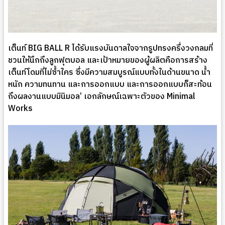
เต็นท์ BIG BALL R ได้รับแรงบันดาลใจจากรูปทรงครึ่งวงกลมที่
ชวนให้นึกถึงลูกฟุตบอล และเป้าหมายของผู้ผลิตคือการสร้าง
เต็นท์โดมที่ไม่ซ้ำใคร ซึ่งมีความสมบูรณ์แบบทั้งในด้านขนาด น้ำ
หนัก ความทนทาน และการออกแบบ และการออกแบบก็สะท้อน
ถึงผลงานแบบมินิมอล’ เอกลักษณ์เฉพาะตัวของ Minimal
Works