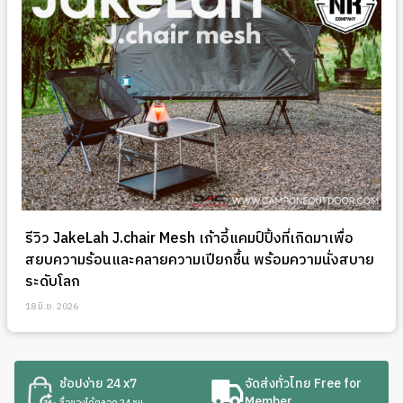
รีวิว JakeLah J.chair Mesh เก้าอี้แคมป์ปิ้งที่เกิดมาเพื่อ
สยบความร้อนและคลายความเปียกชื้น พร้อมความนั่งสบาย
ระดับโลก
18 มิ.ย. 2026
ช้อปง่าย 24 x7
จัดส่งทั่วไทย Free for
Member