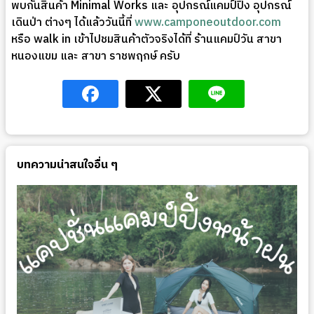
พบกันสินค้า Minimal Works และ อุปกรณ์แคมป์ปิ้ง อุปกรณ์
เดินป่า ต่างๆ ได้แล้ววันนี้ที่
www.camponeoutdoor.com
หรือ walk in เข้าไปชมสินค้าตัวจริงได้ที่ ร้านแคมป์วัน สาขา
หนองแขม และ สาขา ราชพฤกษ์ ครับ
บทความน่าสนใจอื่น ๆ