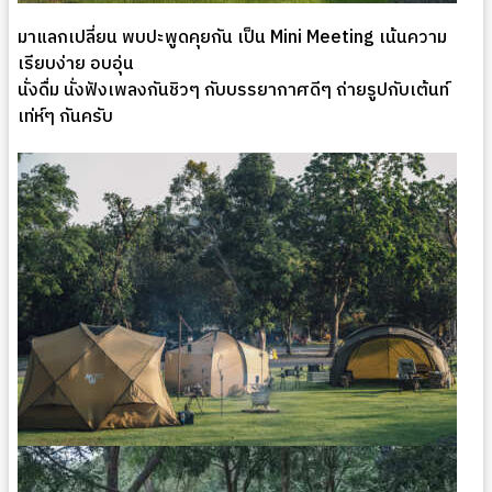
มาแลกเปลี่ยน พบปะพูดคุยกัน เป็น Mini Meeting เน้นความ
เรียบง่าย อบอุ่น
นั่งดื่ม นั่งฟังเพลงกันชิวๆ กับบรรยากาศดีๆ ถ่ายรูปกับเต้นท์
เท่ห์ๆ กันครับ