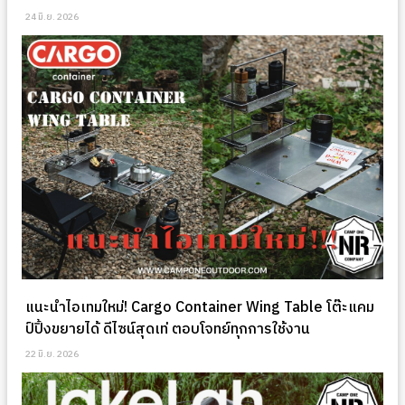
24 มิ.ย. 2026
แนะนำไอเทมใหม่! Cargo Container Wing Table โต๊ะแคม
ป์ปิ้งขยายได้ ดีไซน์สุดเท่ ตอบโจทย์ทุกการใช้งาน
22 มิ.ย. 2026