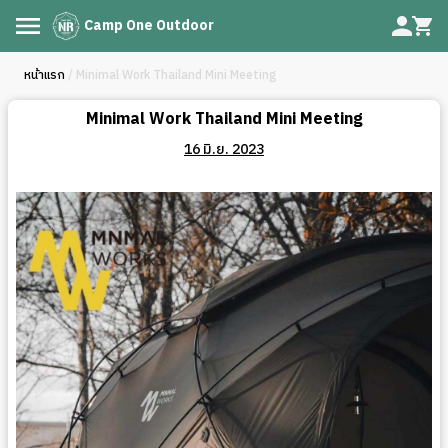
Camp One Outdoor
หน้าแรก
/ Minimal Work Thailand Mini Meeting
Minimal Work Thailand Mini Meeting
16 มิ.ย. 2023