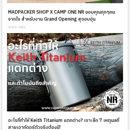
MADPACKER SHOP X CAMP ONE NR ขอบคุณทุกๆคน
จากใจ สำหรับงาน Grand Opening สุดอบอุ่น
30 มิ.ย. 2026
อะไรที่ทำให้ Keith Titanium แตกต่าง? เจาะลึก 7 เหตุผลที่
สายเอาท์ดอร์ตัวจริงต้องมี!