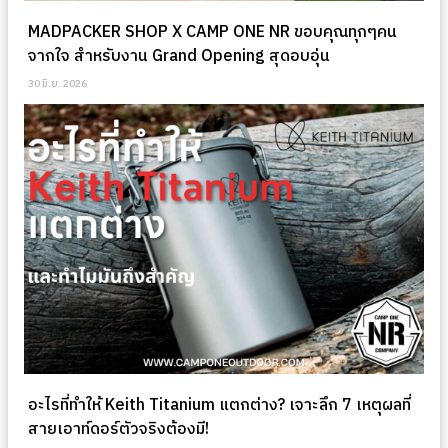
MADPACKER SHOP X CAMP ONE NR ขอบคุณทุกๆคน
จากใจ สำหรับงาน Grand Opening สุดอบอุ่น
30 มิ.ย. 2026
อะไรที่ทำให้ Keith Titanium แตกต่าง? เจาะลึก 7 เหตุผลที่
สายเอาท์ดอร์ตัวจริงต้องมี!