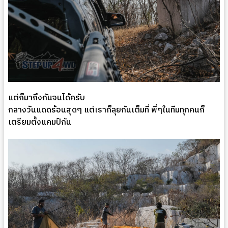
แต่ก็มาถึงกันจนได้ครับ
กลางวันแดดร้อนสุดๆ แต่เราก็ลุยกันเต็มที่ พี่ๆในทีมทุกคนก็
เตรียมตั้งแคมป์กัน