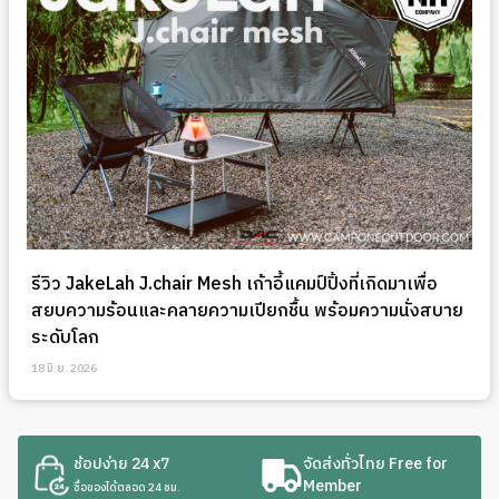
รีวิว JakeLah J.chair Mesh เก้าอี้แคมป์ปิ้งที่เกิดมาเพื่อ
สยบความร้อนและคลายความเปียกชื้น พร้อมความนั่งสบาย
ระดับโลก
18 มิ.ย. 2026
ช้อปง่าย 24 x7
จัดส่งทั่วไทย Free for
Member
ซื้อของได้ตลอด 24 ชม.