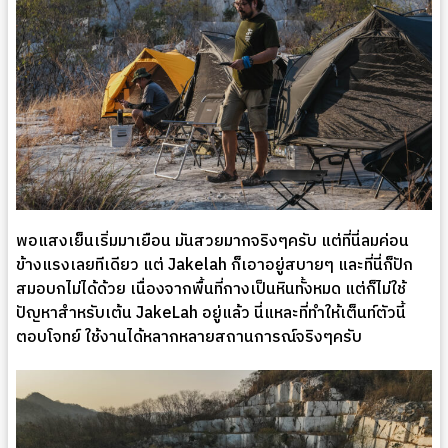
พอแสงเย็นเริ่มมาเยือน มันสวยมากจริงๆครับ แต่ที่นี่ลมค่อน
ข้างแรงเลยทีเดียว แต่ Jakelah ก็เอาอยู่สบายๆ และที่นี่ก็ปัก
สมอบกไม่ได้ด้วย เนื่องจากพื้นที่กางเป็นหินทั้งหมด แต่ก็ไม่ใช้
ปัญหาสำหรับเต้น JakeLah อยู่แล้ว นี่แหละที่ทำให้เต็นท์ตัวนี้
ตอบโจทย์ ใช้งานได้หลากหลายสถานการณ์จริงๆครับ