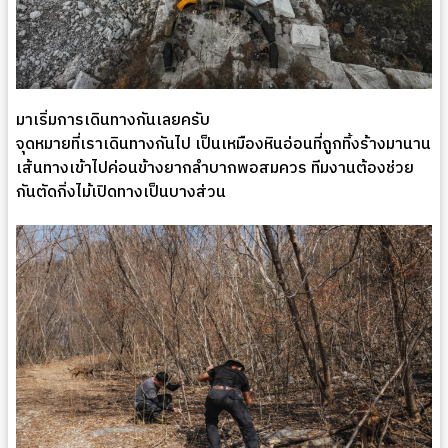
มาเริ่มการเดินทางกันเลยครับ
จุดหมายที่เราเดินทางกันไป เป็นเหมืองหินอ่อนที่ถูกทิ้งร้างมานาน
เส้นทางเข้าไปค่อนข้างยากลำบากพอสมควร ทีมงานต้องช่วย
กันตัดกิ่งไม้เปิดทางเป็นบางส่วน