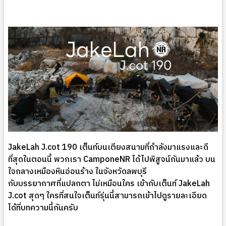
JakeLah J.cot 190 เต็นท์บนเตียงสนามที่กำลังมาแรงและดี
ที่สุดในตอนนี้ พวกเรา CamponeNR ได้ไปพิสูจน์กันมาแล้ว บน
ใจกลางเหมืองหินอ่อนร้าง ในจังหวัดลพบุรี
กับบรรยากาศที่แปลกตา ไม่เหมือนใคร เข้ากับเต็นท์ JakeLah
J.cot สุดๆ ใครที่สนใจเต็นท์รุ่นนี้สามารถเข้าไปดูรายละเอียด
ได้ที่บทความนี้กันครับ