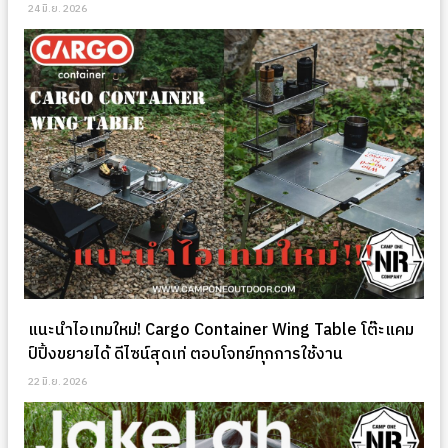
24 มิ.ย. 2026
แนะนำไอเทมใหม่! Cargo Container Wing Table โต๊ะแคม
ป์ปิ้งขยายได้ ดีไซน์สุดเท่ ตอบโจทย์ทุกการใช้งาน
22 มิ.ย. 2026