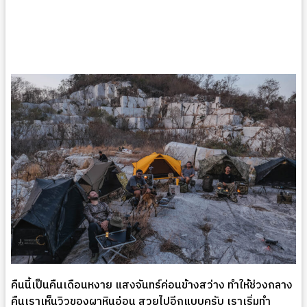
คืนนี้เป็นคืนเดือนหงาย แสงจันทร์ค่อนข้างสว่าง ทำให้ช่วงกลาง
คืนเราเห็นวิวของผาหินอ่อน สวยไปอีกแบบครับ เราเริ่มทำ