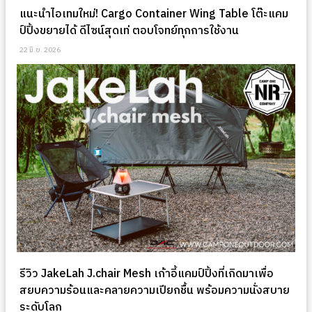
แนะนำไอเทมใหม่! Cargo Container Wing Table โต๊ะแคม
ป์ปิ้งขยายได้ ดีไซน์สุดเท่ ตอบโจทย์ทุกการใช้งาน
22 มิ.ย. 2026
รีวิว JakeLah J.chair Mesh เก้าอี้แคมป์ปิ้งที่เกิดมาเพื่อ
สยบความร้อนและคลายความเปียกชื้น พร้อมความนั่งสบาย
ระดับโลก