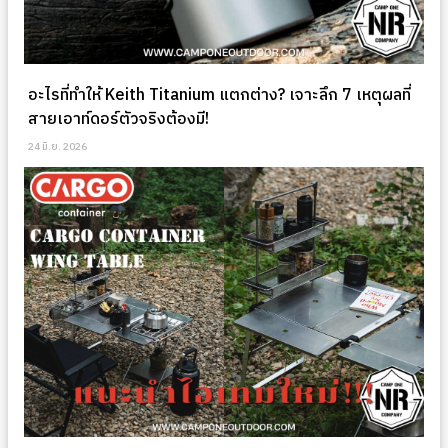
อะไรที่ทำให้ Keith Titanium แตกต่าง? เจาะลึก 7 เหตุผลที่
สายเอาท์ดอร์ตัวจริงต้องมี!
24 มิ.ย. 2026