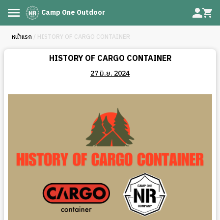
Camp One Outdoor
หน้าแรก
/ HISTORY OF CARGO CONTAINER
HISTORY OF CARGO CONTAINER
27 มิ.ย. 2024