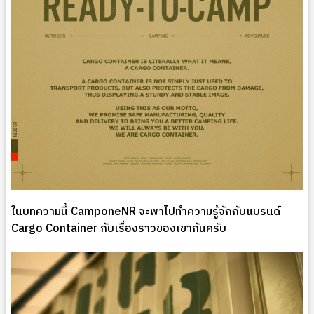
ในบทความนี้ CamponeNR จะพาไปทำความรู้จักกับแบรนด์
Cargo Container กับเรื่องราวของเขากันครับ