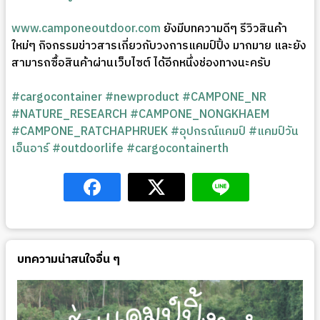
www.camponeoutdoor.com
ยังมีบทความดีๆ รีวิวสินค้า
ใหม่ๆ กิจกรรมข่าวสารเกี่ยวกับวงการแคมป์ปิ้ง มากมาย และยัง
สามารถซื้อสินค้าผ่านเว็บไซต์ ได้อีกหนึ่งช่องทางนะครับ
#cargocontainer
#newproduct
#CAMPONE_NR
#NATURE_RESEARCH
#CAMPONE_NONGKHAEM
#CAMPONE_RATCHAPHRUEK
#อุปกรณ์แคมป์
#แคมป์วัน
เอ็นอาร์
#outdoorlife
#cargocontainerth
บทความน่าสนใจอื่น ๆ