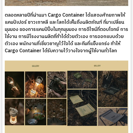
ตลอดหลายปีที่ผ่านมา Cargo Container ได้แสดงศักยภาพให้
แคมป์เปอร์ ชาวเกาหลี และโลกได้เห็นถึงผลิตภัณฑ์ ที่มาเปลี่ยน
มุมมอง ของการแคมป์ปิ้งในทุกมุมมอง การดีไซน์ที่ตอบโจทย์ การ
ใช้งาน การมีโรงงานผลิตที่ทำได้ด้วยตัวเอง การออกแบบด้วย
ตัวเอง พนักงานที่เชี่ยวชาญไว้ใจได้ และทีมที่แข็งแกร่ง ทำให้
Cargo Container ได้รับความไว้วางใจจากผู้ใช้งานทั่วโลก