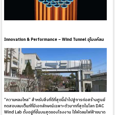
Innovation & Performance – Wind Tunnel อุโมงค์ลม
“ความหลงใหล” สำหรับสิ่งที่ดีที่สุดนี้นำไปสู่การก่อสร้างศูนย์
ทดสอบลมเต็นท์ที่มีเอกลักษณ์เฉพาะตัวมากที่สุดในโลก DAC
Wind Lab ตั้งอยู่ที่ชั้นบนสุดของโรงงาน ใช้พัดลมไฟฟ้าขนาด