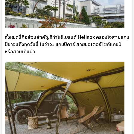
ทั้งหมดนี่คือส่วนสำคัญที่ทำให้แบรนด์ Helinox ครองใจสายแคม
ป์มาจนถึงทุกวันนี้ ไม่ว่าจะ แคมป์คาร์ สายมอเตอร์ไซค์แคมป์
หรือสายเดินป่า