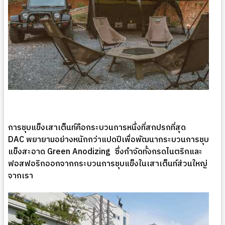
การชุบแข็งเสาเต็นท์คือกระบวนการหนึ่งที่สกปรกที่สุด
DAC พยายามอย่างหนักกว่าแปดปีเพื่อพัฒนากระบวนการชุบ
แข็งสะอาด Green Anodizing ซึ่งกำจัดทั้งกรดไนตริกและ
ฟอสฟอริกออกจากกระบวนการชุบแข็งในเสาเต็นท์ส่วนใหญ่
จากเรา