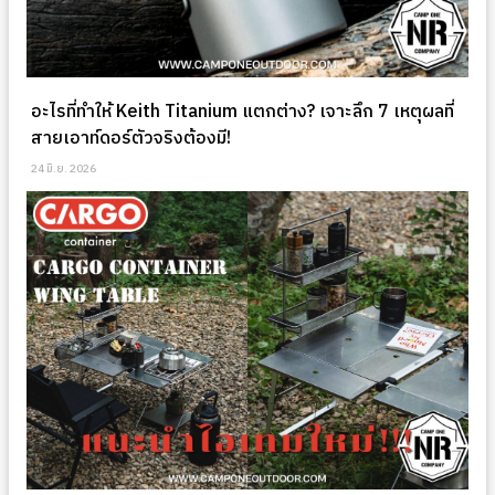
อะไรที่ทำให้ Keith Titanium แตกต่าง? เจาะลึก 7 เหตุผลที่
สายเอาท์ดอร์ตัวจริงต้องมี!
24 มิ.ย. 2026