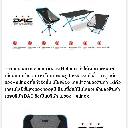
ความนิยมอย่างถล่มทลายของ Helinox ทำให้เกิดผลิตภัณฑ์
เลียบแบบจำนวนมาก โดยเฉพาะรูปทรงของเก้าอี้ แต่จุดเด่น
ของHelinox ที่แท้จริงนั้น มิใช่เพียงแค่หน้าตาของสินค้า แต่คือ
เทคโนโลยีชั้นสูงของท่ออลูมิเนียมซึ่งใช้เป็นโครงหลักของสินค้า
โดยบริษัท DAC ซึ่งเป็นบริษัทแม่ของ Helinox