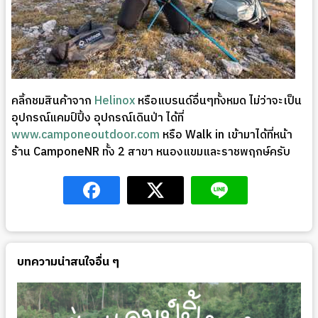
คลิ้กชมสินค้าจาก
Helinox
หรือแบรนด์อื่นๆทั้งหมด ไม่ว่าจะเป็น
อุปกรณ์แคมป์ปิ้ง อุปกรณ์เดินป่า ได้ที่
www.camponeoutdoor.com
หรือ Walk in เข้ามาได้ที่หน้า
ร้าน CamponeNR ทั้ง 2 สาขา หนองแขมและราชพฤกษ์ครับ
บทความน่าสนใจอื่น ๆ