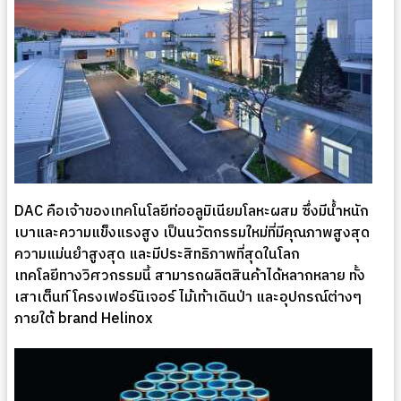
DAC คือเจ้าของเทคโนโลยีท่ออลูมิเนียมโลหะผสม ซึ่งมีน้ำหนัก
เบาและความแข็งแรงสูง เป็นนวัตกรรมใหม่ที่มีคุณภาพสูงสุด
ความแม่นยำสูงสุด และมีประสิทธิภาพที่สุดในโลก
เทคโลยีทางวิศวกรรมนี้ สามารถผลิตสินค้าได้หลากหลาย ทั้ง
เสาเต็นท์ โครงเฟอร์นิเจอร์ ไม้เท้าเดินป่า และอุปกรณ์ต่างๆ
ภายใต้ brand Helinox