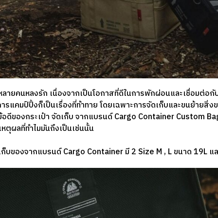
่หลายคนหลงรัก เนื่องจากเป็นโอกาสที่ดีในการพักผ่อนและเชื่อมต่อก
แคมป์ปิ้งก็เป็นเรื่องที่ท้าทาย โดยเฉพาะการจัดเก็บและขนย้ายสิ่ง
ีของกระเป๋า จัดเก็บ จากแบรนด์ Cargo Container Custom Bag M
เหตุผลที่ทำไมมันถึงเป็นเช่นนั้น
ก็บของจากแบรนด์ Cargo Container มี 2 Size M , L ขนาด 19L แ