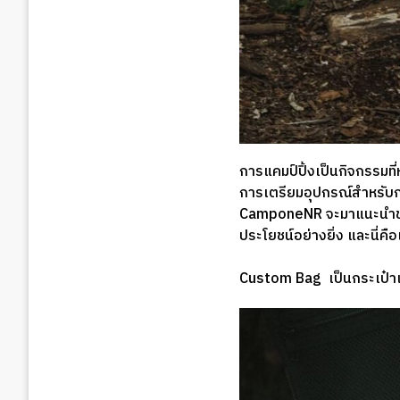
การแคมป์ปิ้งเป็นกิจกรรมที
การเตรียมอุปกรณ์สำหรับการ
CamponeNR จะมาแนะนำข้อด
ประโยชน์อย่างยิ่ง และนี่คือ
Custom Bag เป็นกระเป๋าเ