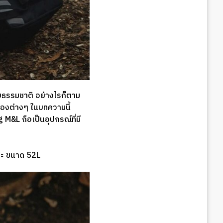
ับธรรมชาติ อย่างไรก็ตาม
ของต่างๆ ในบทความนี้
&L ถือเป็นอุปกรณ์ที่มี
ละ ขนาด 52L