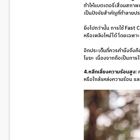
ทำให้แบตเตอรี่เสื่อมสภาพเร
เป็นปัจจัยสำคัญที่ทำลายป
ยิ่งไปกว่านั้น การใช้ Fas
หรือเพลิงไหม้ได้ โดยเฉพาะอ
อีกประเด็นที่ควรคำนึงถึงค
โมฆะ เนื่องจากถือเป็นการใช
4.หลีกเลี่ยงความร้อนสูง:
ค
หรือใกล้แหล่งความร้อน แ