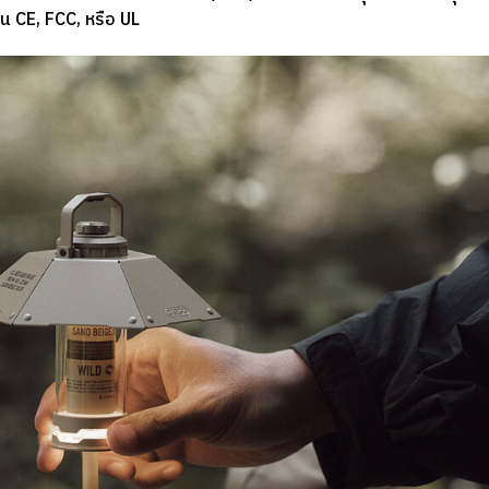
 CE, FCC, หรือ UL