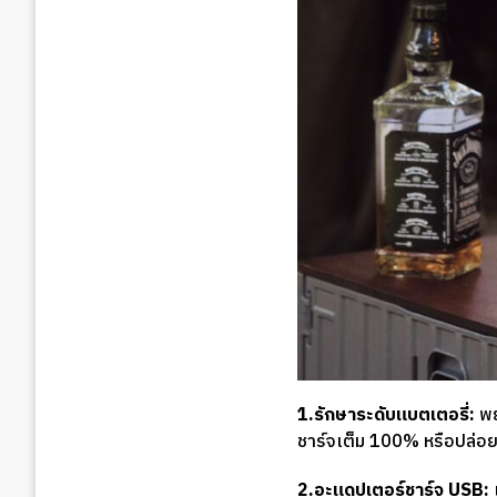
1.รักษาระดับแบตเตอรี่:
พย
ชาร์จเต็ม 100% หรือปล่อยใ
2.อะแดปเตอร์ชาร์จ USB: