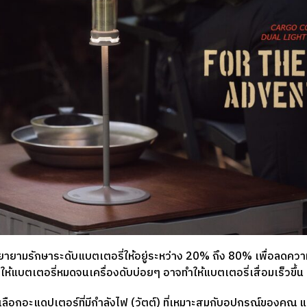
ายามรักษาระดับแบตเตอรี่ให้อยู่ระหว่าง 20% ถึง 80% เพื่อลดคว
ห้แบตเตอรี่หมดจนเครื่องดับบ่อยๆ อาจทำให้แบตเตอรี่เสื่อมเร็วขึ้น
เลือกอะแดปเตอร์ที่มีกำลังไฟ (วัตต์) ที่เหมาะสมกับอุปกรณ์ของคุณ