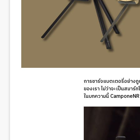
การชาร์จแบตเตอรี่อย่างถู
ของเรา ไม่ว่าจะเป็นสมาร์ท
ในบทความนี้ CamponeNR จ