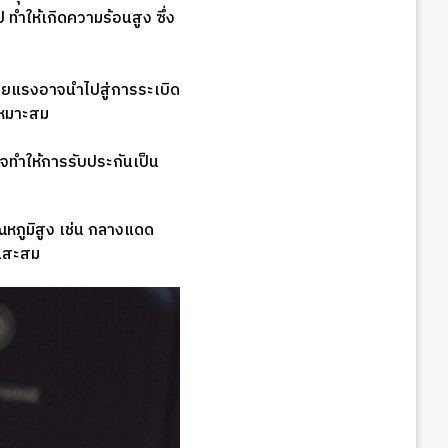
 ทำให้เกิดความร้อนสูง ซึ่ง
ร้ายแรงอาจนำไปสู่การระเบิด
่เหมาะสม
าจทำให้การรับประกันเป็น
ุณหภูมิสูง เช่น กลางแดด
อนสะสม