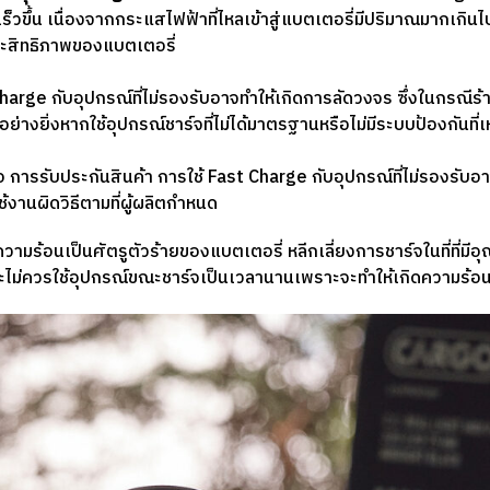
็วขึ้น เนื่องจากกระแสไฟฟ้าที่ไหลเข้าสู่แบตเตอรี่มีปริมาณมากเกินไป
ระสิทธิภาพของแบตเตอรี่
t Charge กับอุปกรณ์ที่ไม่รองรับอาจทำให้เกิดการลัดวงจร ซึ่งในกรณี
ย่างยิ่งหากใช้อุปกรณ์ชาร์จที่ไม่ได้มาตรฐานหรือไม่มีระบบป้องกันที
ือ การรับประกันสินค้า การใช้ Fast Charge กับอุปกรณ์ที่ไม่รองรับอ
้งานผิดวิธีตามที่ผู้ผลิตกำหนด
วามร้อนเป็นศัตรูตัวร้ายของแบตเตอรี่ หลีกเลี่ยงการชาร์จในที่ที่มีอ
ละไม่ควรใช้อุปกรณ์ขณะชาร์จเป็นเวลานานเพราะจะทำให้เกิดความร้