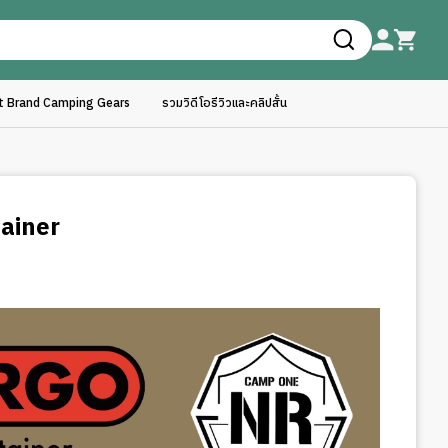
ft Brand Camping Gears
รวมวิดีโอรีวิวและคลิปสั้น
tainer