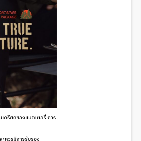
ามเครียดของแบตเตอรี่ การ
 และควรมีการรับรอง