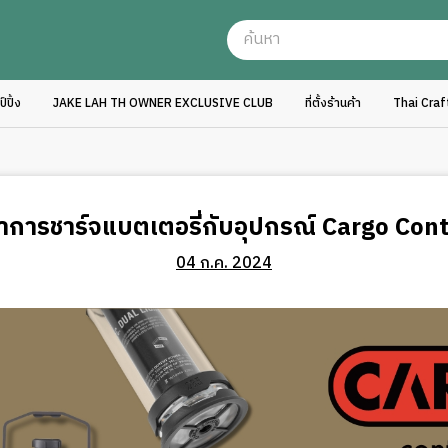
ปิ้ง
JAKE LAH TH OWNER EXCLUSIVE CLUB
ที่ตั้งร้านค้า
Thai Cra
การชาร์จแบตเตอรี่กับอุปกรณ์ Cargo Con
04 ก.ค. 2024