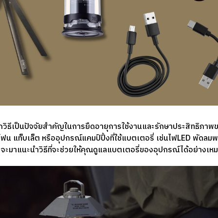
กวิธีเป็นปัจจัยสำคัญในการยืดอายุการใช้งานและรักษาประสิทธิภาพข
โฟน แท็บเล็ต หรืออุปกรณ์แคมป์ปิ้งที่ใช้แบตเตอรี่ เช่นไฟLED พัดล
ะมาแนะนำวิธีที่จะช่วยให้คุณดูแลแบตเตอรี่ของอุปกรณ์ได้อย่างเห