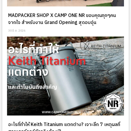
MADPACKER SHOP X CAMP ONE NR ขอบคุณทุกๆคน
จากใจ สำหรับงาน Grand Opening สุดอบอุ่น
30 มิ.ย. 2026
อะไรที่ทำให้ Keith Titanium แตกต่าง? เจาะลึก 7 เหตุผลที่