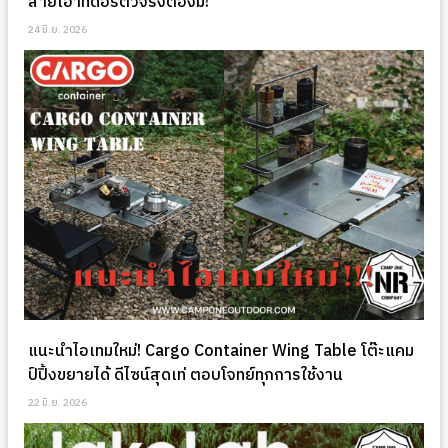
สายเอาท์ดอร์ตัวจริงต้องมี!
24 มิ.ย. 2026
แนะนำไอเทมใหม่! Cargo Container Wing Table โต๊ะแคม
ป์ปิ้งขยายได้ ดีไซน์สุดเท่ ตอบโจทย์ทุกการใช้งาน
22 มิ.ย. 2026