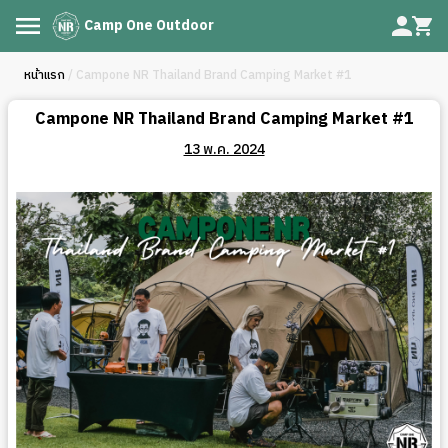
Camp One Outdoor
หน้าแรก
/ Campone NR Thailand Brand Camping Market #1
Campone NR Thailand Brand Camping Market #1
13 พ.ค. 2024