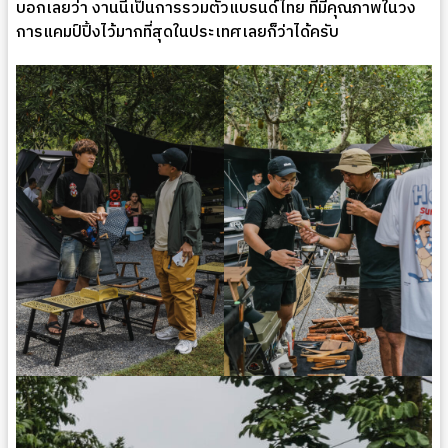
บอกเลยว่า งานนี้เป็นการรวมตัวแบรนด์ไทย ที่มีคุณภาพในวง
การแคมป์ปิ้งไว้มากที่สุดในประเทศเลยก็ว่าได้ครับ