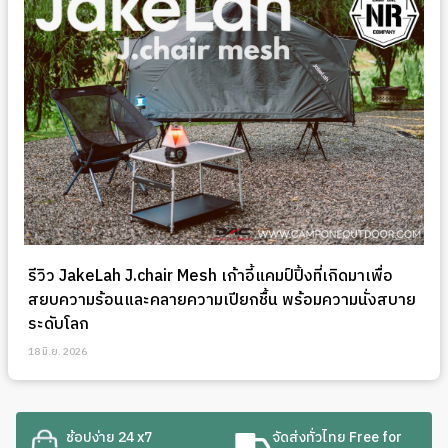
รีวิว JakeLah J.chair Mesh เก้าอี้แคมป์ปิ้งที่เกิดมาเพื่อ
สยบความร้อนและคลายความเปียกชื้น พร้อมความนั่งสบาย
ระดับโลก
18 มิ.ย. 2026
ช้อปง่าย 24 x7
จัดส่งทั่วไทย Free for