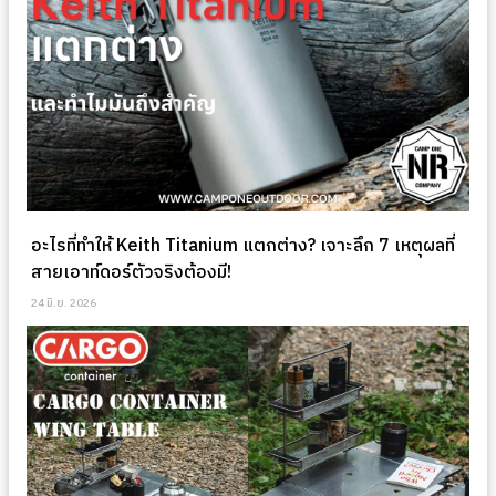
อะไรที่ทำให้ Keith Titanium แตกต่าง? เจาะลึก 7 เหตุผลที่
สายเอาท์ดอร์ตัวจริงต้องมี!
24 มิ.ย. 2026