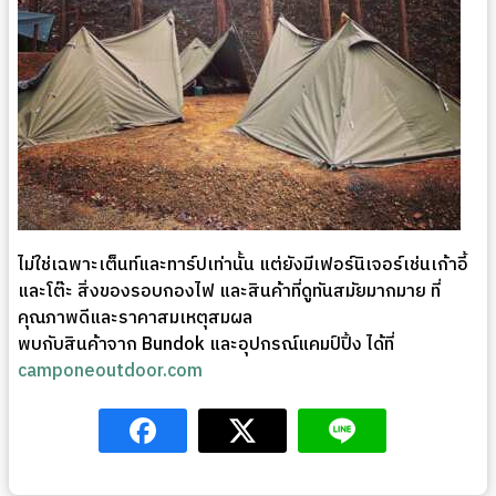
ไม่ใช่เฉพาะเต็นท์และทาร์ปเท่านั้น แต่ยังมีเฟอร์นิเจอร์เช่นเก้าอี้
และโต๊ะ สิ่งของรอบกองไฟ และสินค้าที่ดูทันสมัยมากมาย ที่
คุณภาพดีและราคาสมเหตุสมผล
พบกับสินค้าจาก Bundok และอุปกรณ์แคมป์ปิ้ง ได้ที่
camponeoutdoor.com