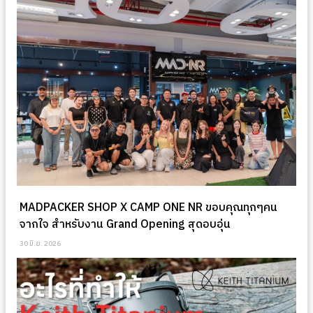
MADPACKER SHOP X CAMP ONE NR ขอบคุณทุกๆคน
จากใจ สำหรับงาน Grand Opening สุดอบอุ่น
30 มิ.ย. 2026