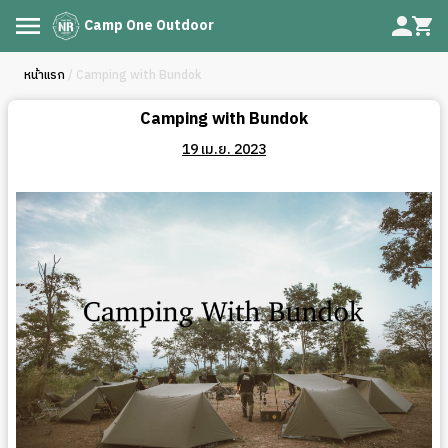
Camp One Outdoor
หน้าแรก
/ Camping with Bundok
Camping with Bundok
19 เม.ย. 2023