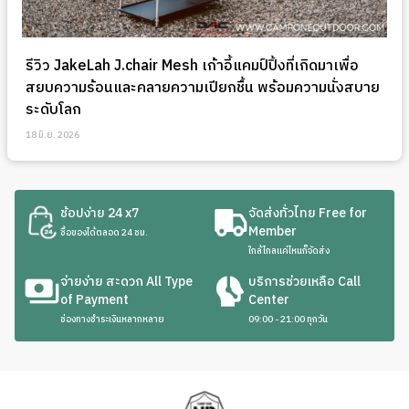
รีวิว JakeLah J.chair Mesh เก้าอี้แคมป์ปิ้งที่เกิดมาเพื่อ
สยบความร้อนและคลายความเปียกชื้น พร้อมความนั่งสบาย
ระดับโลก
18 มิ.ย. 2026
ช้อปง่าย 24 x7
จัดส่งทั่วไทย Free for
Member
ซื้อของได้ตลอด 24 ชม.
ใกล้ไกลแค่ไหนก็จัดส่ง
จ่ายง่าย สะดวก All Type
บริการช่วยเหลือ Call
of Payment
Center
ช่องทางชำระเงินหลากหลาย
09:00 - 21:00 ทุกวัน