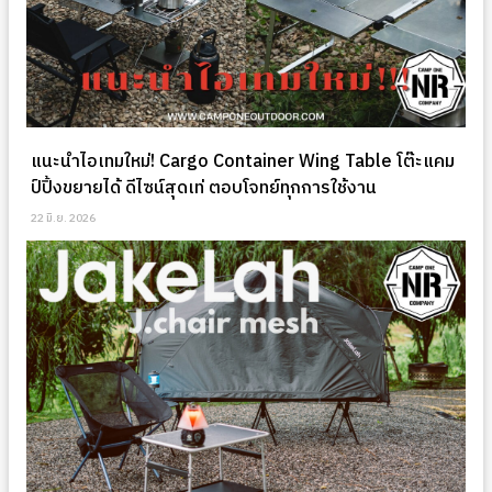
แนะนำไอเทมใหม่! Cargo Container Wing Table โต๊ะแคม
ป์ปิ้งขยายได้ ดีไซน์สุดเท่ ตอบโจทย์ทุกการใช้งาน
22 มิ.ย. 2026