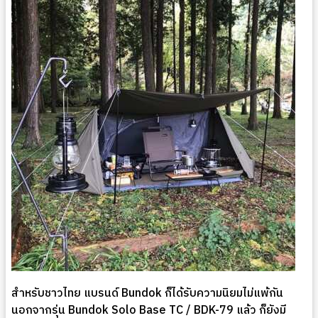
สำหรับชาวไทย แบรนด์ Bundok ก็ได้รับความนิยมไม่แพ้กัน
นอกจากรุ่น Bundok Solo Base TC / BDK-79 แล้ว ก็ยังมี