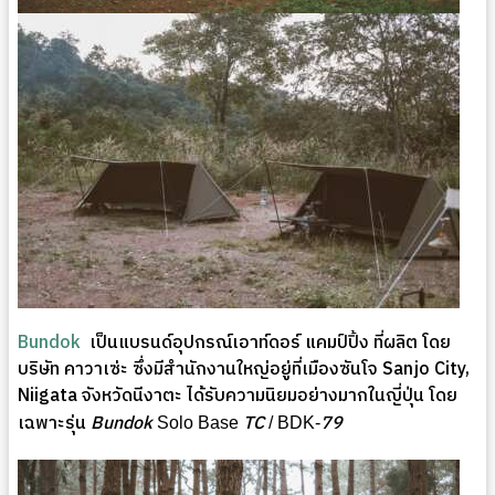
Bundok
เป็นแบรนด์อุปกรณ์เอาท์ดอร์ แคมป์ปิ้ง ที่ผลิต โดย
บริษัท คาวาเซ่ะ ซึ่งมีสำนักงานใหญ่อยู่ที่เมืองซันโจ Sanjo City,
Niigata จังหวัดนีงาตะ ได้รับความนิยมอย่างมากในญี่ปุ่น โดย
เฉพาะรุ่น
Bundok
TC
79
Solo Base
/ BDK-