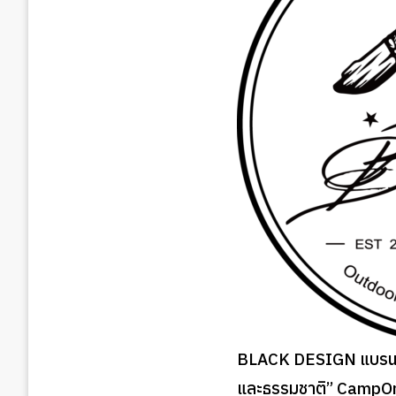
BLACK DESIGN แบรนด์เก
และธรรมชาติ” CampO