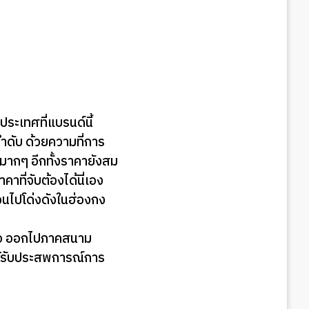
ประเทศที่แบรนด์นี้
ลำดับ ด้วยความที่การ
มากๆ อีกทั้งราคายังสม
ที่จับต้องได้นี่เอง
จนไปโด่งดังในฮ่องกง
รือ ออกไปภาคสนาม
ากได้รับประสพการณ์การ