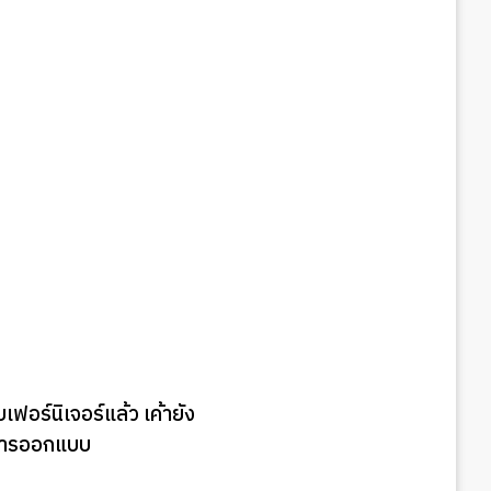
อร์นิเจอร์แล้ว เค้ายัง
องการออกแบบ