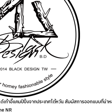
้าอี้แคมป์ปิ้งจากประเทศไต้หวัน สัมผัสการออกแบบที่น่าหล
ne NR