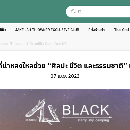
ปิ้ง
JAKE LAH TH OWNER EXCLUSIVE CLUB
ที่ตั้งร้านค้า
Thai Cra
ธรรมชาติ” แบรนด์เก้าอี้แคมป์ปิ้ง CampOne NR
น่าหลงใหลด้วย “ศิลปะ ชีวิต และธรรมชาติ”
07 เม.ย. 2023