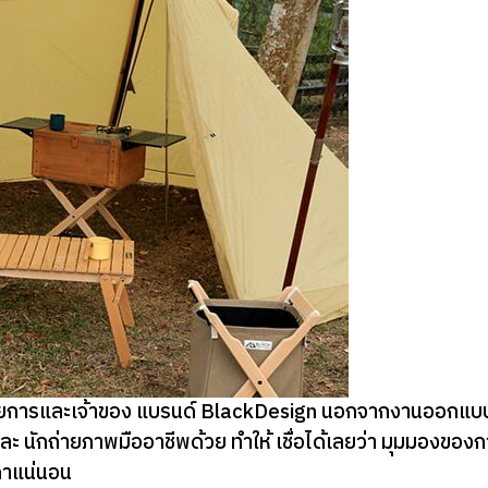
อำนวยการและเจ้าของ แบรนด์ BlackDesign นอกจากงานออกแบบเฟ
ละ นักถ่ายภาพมืออาชีพด้วย ทำให้ เชื่อได้เลยว่า มุมมองข
ดาแน่นอน