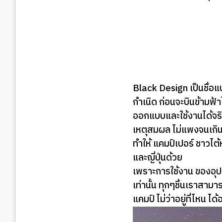
Black Design เป็นชื่อแบ
กำเนิด ก่อนจะบินข้ามฟ้
ออกแบบและใช้งานได้จริ
เหตุสมผล ไม่แพงจนเกินไ
ทำให้ แคมป์เปอร์ ชาวไ
และญี่ปุ่นด้วย
เพราะการใช้งาน ของอุป
เท่านั้น ทุกๆชิ้นเราสาม
แคมป์ ไม่ว่าอยู่ที่ไหน 