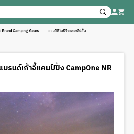
ft Brand Camping Gears
รวมวิดีโอรีวิวและคลิปสั้น
 แบรนด์เก้าอี้แคมป์ปิ้ง CampOne NR