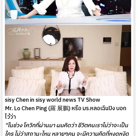
sisy Chen in sisy world news TV Show
Mr. Lo Chen Ping (羅 展鵬) หรือ มร.หลอเฉินปิง บอก
ไว้ว่า
“ในช่วง โควิทที่ผ่านมา ผมคิดว่า ชีวิตคนเราไม่ว่าจะเป็น
ใคร ไม่ว่าสถานะไหน หลายๆคน จะมีความคิดที่หงุดหงิด