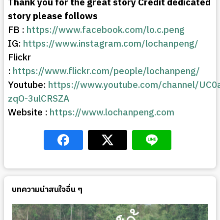
Thank you for the great story Credit dedicated
story please follows
FB :
https://www.facebook.com/lo.c.peng
IG:
https://www.instagram.com/lochanpeng/
Flickr
:
https://www.flickr.com/people/lochanpeng/
Youtube:
https://www.youtube.com/channel/UC0
zqO-3ulCRSZA
Website :
https://www.lochanpeng.com
บทความน่าสนใจอื่น ๆ