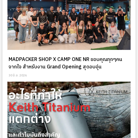
MADPACKER SHOP X CAMP ONE NR ขอบคุณทุกๆคน
จากใจ สำหรับงาน Grand Opening สุดอบอุ่น
30 มิ.ย. 2026