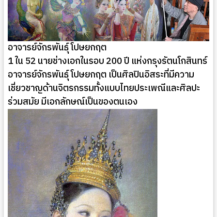
อาจารย์จักรพันธุ์ โปษยกฤต
1 ใน 52 นายช่างเอกในรอบ 200 ปี แห่งกรุงรัตนโกสินทร์
อาจารย์จักรพันธุ์ โปษยกฤต เป็นศิลปินอิสระที่มีความ
เชี่ยวชาญด้านจิตรกรรมทั้งแบบไทยประเพณีและศิลปะ
ร่วมสมัย มีเอกลักษณ์เป็นของตนเอง