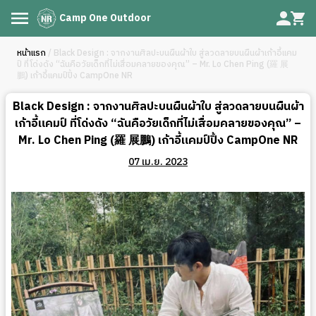
Camp One Outdoor
หน้าแรก
/ Black Design : จากงานศิลปะบนผืนผ้าใบ สู่ลวดลายบนผืนผ้าเก้าอี้แคม
ป์ ที่โด่งดัง “ฉันคือวัยเด็กที่ไม่เสื่อมคลายของคุณ” – Mr. Lo Chen Ping (羅 展
鵬) เก้าอี้แคมป์ปิ้ง CampOne NR
Black Design : จากงานศิลปะบนผืนผ้าใบ สู่ลวดลายบนผืนผ้า
เก้าอี้แคมป์ ที่โด่งดัง “ฉันคือวัยเด็กที่ไม่เสื่อมคลายของคุณ” –
Mr. Lo Chen Ping (羅 展鵬) เก้าอี้แคมป์ปิ้ง CampOne NR
07 เม.ย. 2023