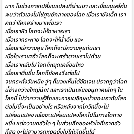
มาก ในช่วงการเปลี่ยนแปลงที่ผ่านมา และเมื่อมนุษย์ค้น
พบว่าตัวเองไม่ใช่ศูนย์กลางของโลก เมื่อเรายังเด็ก เรา
คิดว่าโลกสร้างมาเพื่อเรา
เมื่อเราหิว โลกจะให้อาหารเรา
เมื่อเรากระหาย โลกจะให้น้ำดื่ม และ
เมื่อเรามีความสุข โลกก็จะมีความสุขกับเรา
เมื่อใดเราเศร้า โลกก็จะเศร้าตามเราไปด้วย
เมื่อเราหลับไป โลกก็หยุดเคลื่อนไหว
เมื่อเราตื่นขึ้น โลกก็ยังคงวิ่งต่อไป
จนกระทั่งวันหนึ่ง จู่ๆ ก็มองเห็นได้ชัดเจน ปรากฎว่าโลก
นี้ช่างกว้างใหญ่นัก! และเราเป็นเพียงอนุภาคเล็กๆ ใน
โลกนี้ ไม่ว่าความรู้สึกและการเผชิญหน้าของเรากับโลก
ต่อไปนี้จะเป็นอย่างไร หรือหลังจากโควิทนี้จะไม่
เปลี่ยนแปลง หรือจะเปลี่ยนแปลงโลกไปในทางใดทาง
หนึ่ง แต่ความกลัวใด ๆ ในส่วนลึกของหัวใจที่เรากลัว
ที่สุด จะไม่สามารถหยุดยั้งไม่ให้เกิดขึ้นได้