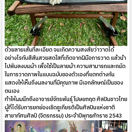
ด้วยลายเส้นที่ละเอียด จนเกิดความสงสัยว่าวาดได้
อย่างไรกับสีสันสวยสดใสที่เกิดจากฝีมือการวาด แล้วนำ
ไปพิมลงบนผ้า เพื่อใช้เป็นลายผ้า ความสามารถและถนัด
ในการวาดภาพในแบบฉบับของตัวเองที่แตกต่างกัน
แสดงให้เห็นถึงผลงานที่มีคุณภาพ มีเอกลักษณ์เป็นของ
ตนเอง
ทำให้ผมนึกถึงอาจารย์จักรพันธุ์ โปษยกฤต ศิลปินชาวไทย
ผู้ที่ได้รับการยกย่องเชิดชูเกียรติเป็นศิลปินแห่งชาติ
สาขาทัศนศิลป์ (จิตรกรรม) ประจำปีพุทธศักราช 2543