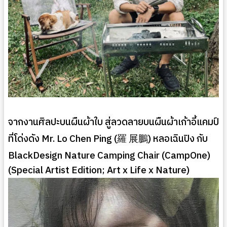
จากงานศิลปะบนผืนผ้าใบ สู่ลวดลายบนผืนผ้าเก้าอี้แคมป์
ที่โด่งดัง Mr. Lo Chen Ping (羅 展鵬) หลอเฉินปิง กับ
BlackDesign Nature Camping Chair (CampOne)
(Special Artist Edition; Art x Life x Nature)