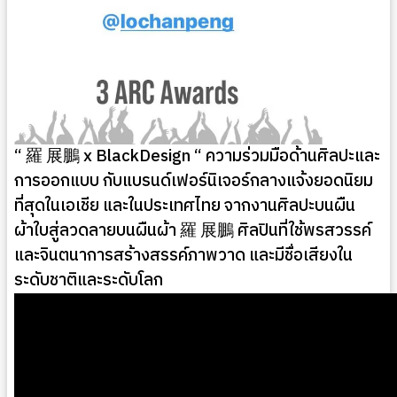
“ 羅 展鵬 x BlackDesign “ ความร่วมมือด้านศิลปะและ
การออกแบบ กับแบรนด์เฟอร์นิเจอร์กลางแจ้งยอดนิยม
ที่สุดในเอเชีย และในประเทศไทย จากงานศิลปะบนผืน
ผ้าใบสู่ลวดลายบนผืนผ้า 羅 展鵬 ศิลปินที่ใช้พรสวรรค์
และจินตนาการสร้างสรรค์ภาพวาด และมีชื่อเสียงใน
ระดับชาติและระดับโลก