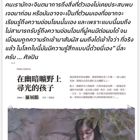
คนเรามักจะจินตนาการถึงสิ่งที่ตัวเองไม่เคยประสบพบ
เจอมาก่อน หรือมันอาจจะเป็นที่ตัวผมเองที่อยากจะ
เรียนรู้ถึงความอ่อนโยนนั้นเอง และเพราะแบบนี้ผมถึง
ไม่สามารถรับรู้ถึงความอ่อนโอนที่ผู้คนมีต่อผมได้ จน
เมื่อผมถูกความรักเข้ามาสัมผัส ผมถึงได้เข้าใจว่า ที่จริง
แล้ว ในโลกใบนี้มันมีความรู้สึกแบบนี้ด้วยนี่เอง” นี่ละ
ครับ … ศิลปิน