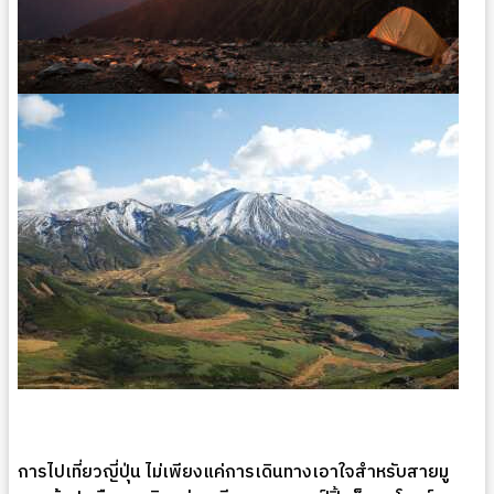
การไปเที่ยวญี่ปุ่น ไม่เพียงแค่การเดินทางเอาใจสำหรับสายมู