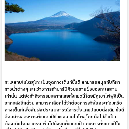
ทะเลสาบโมโตสุโกะเป็นจุดกางเต็นท์ชั้นดี สามารถสนุกกับกีฬา
ทางน้ำต่างๆ ระหว่างการทำบาร์บีคิวบนชายฝั่งของทะเลสาบ
เท่านั้น แต่ยังทำกิจกรรมหลากหลยทั้งหมดนี้โดยมีภูเขาไฟฟูจิเป็น
ฉากหลังอีกด้วย สามารถเลือกได้ว่าต้องการพักในกระท่อมหรือ
กางเต็นท์เพื่อสัมผัสประสบการณ์การตั้งแคมป์แบบดั้งเดิม ข้อดี
อีกอย่างของการตั้งแคมป์ที่ทะเลสาบโมโตสุโกะ คือไม่จำเป็น
ต้องเดินไกลจากรถเพื่อไปยังจุดตั้งแคมป์ แถมการตั้งแคมป์ใน