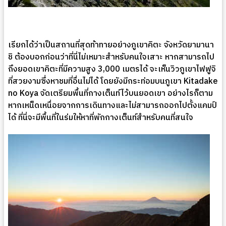
เรียกได้ว่าเป็นสถานที่สุดท้าทายอย่างภูเขาคิตะ จังหวัดยามานา
ชิ ต้องบอกก่อนว่าที่นี่ไม่เหมาะสำหรับคนใจเสาะ หากสามารถไป
ถึงยอดเขาคิตะที่มีความสูง 3,000 เมตรได้ จะเห็นวิวภูเขาไฟฟูจิ
ที่สวยงามซึ่งหาชมที่อื่นไม่ได้ โดยยังมีกระท่อมบนภูเขา Kitadake
no Koya จัดเตรียมพื้นที่กางเต็นท์ไว้บนยอดเขา อย่างไรก็ตาม
หากเหน็ดเหนื่อยจากการเดินทางและไม่สามารถออกไปตั้งแคมป์
ได้ ที่นี่จะมีพื้นที่ในร่มให้หาที่พักกางเต็นท์สำหรับคนที่สนใจ