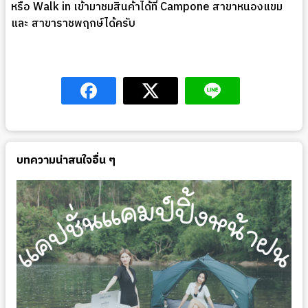
หรือ Walk in เข้ามาชมสินค้าได้ที่ Campone สาขาหนองแขม
และ สาขาราชพฤกษ์ได้ครับ
บทความน่าสนใจอื่น ๆ