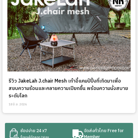
รีวิว JakeLah J.chair Mesh เก้าอี้แคมป์ปิ้งที่เกิดมาเพื่อ
สยบความร้อนและคลายความเปียกชื้น พร้อมความนั่งสบาย
ระดับโลก
18 มิ.ย. 2026
ช้อปง่าย 24 x7
จัดส่งทั่วไทย Free for
Member
ซื้อของได้ตลอด 24 ชม.