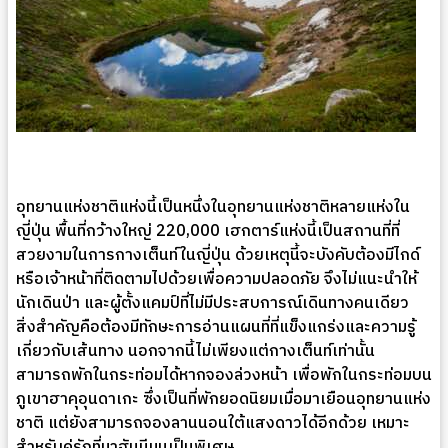
อุทยานแห่งชาติแห่งนี้เป็นหนึ่งในอุทยานแห่งชาติหลายแห่งใน
ญี่ปุ่น พื้นที่กว้างใหญ่ 220,000 เฮกตาร์แห่งนี้เป็นสถานที่ที่
สวยงามในการกางเต็นท์ในญี่ปุ่น ด้วยเหตุนี้จะบังคับต้องมีไกด์
หรือเจ้าหน้าที่ติดตามไปด้วยเพื่อความปลอดภัย จึงไม่แนะนำให้
นักเดินป่า และผู้ตั้งแคมป์ที่ไม่มีประสบการณ์เดินทางคนเดียว
สิ่งสำคัญคือต้องมีทักษะการอ่านแผนที่ที่แข็งแกร่งและความรู้
เกี่ยวกับเส้นทาง นอกจากนี้ไม่เพียงแต่กางเต็นท์เท่านั้น
สามารถพักในกระท่อมได้หากจองล่วงหน้า เพื่อพักในกระท่อมบน
ภูเขาฮาคุอุนดาเกะ ซึ่งเป็นที่พักยอดนิยมเมื่อมาเยือนอุทยานแห่ง
ชาติ แต่ยังสามารถจองลานนอนใต้แสงดาวได้อีกด้วย เหมาะ
สำหรับคู่รักที่มาฮันนีมูนเป็นพิเศษ