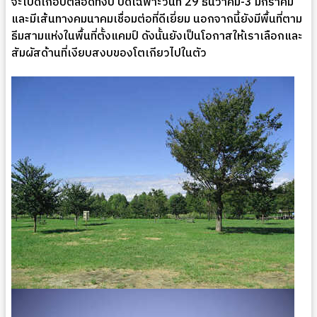
จะเปิดเกือบตลอดทั้งปี ปิดเฉพาะวันที่ 29 ธันวาคม-3 มกราคม
และมีเส้นทางคมนาคมเชื่อมต่อที่ดีเยี่ยม นอกจากนี้ยังมีพื้นที่ตาม
ธีมสามแห่งในพื้นที่ตั้งแคมป์ ดังนั้นยังเป็นโอกาสให้เราเลือกและ
สัมผัสด้านที่เงียบสงบของโตเกียวไปในตัว