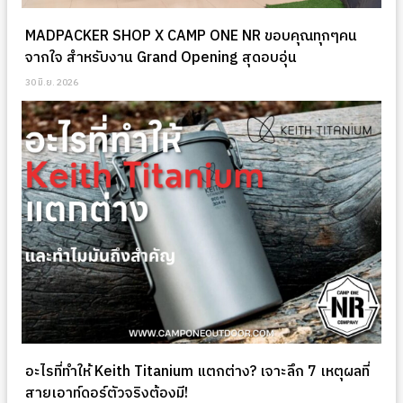
MADPACKER SHOP X CAMP ONE NR ขอบคุณทุกๆคน
จากใจ สำหรับงาน Grand Opening สุดอบอุ่น
30 มิ.ย. 2026
อะไรที่ทำให้ Keith Titanium แตกต่าง? เจาะลึก 7 เหตุผลที่
สายเอาท์ดอร์ตัวจริงต้องมี!