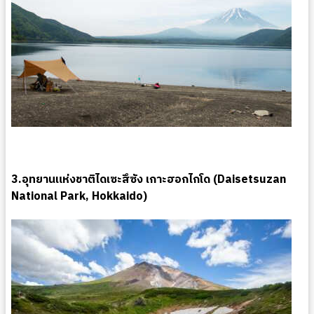
3.อุทยานแห่งชาติไดเซะสึซัง เกาะฮอกไกโด (Daisetsuzan
National Park, Hokkaido)