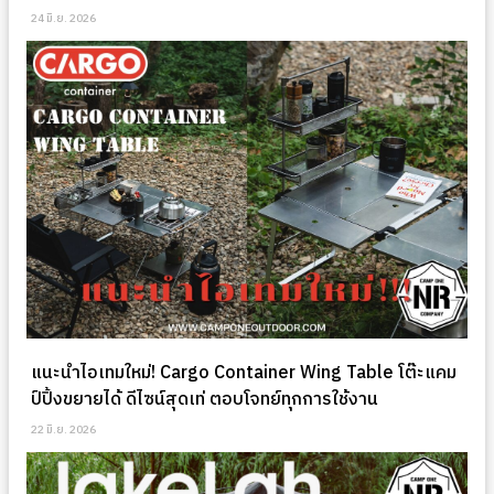
24 มิ.ย. 2026
แนะนำไอเทมใหม่! Cargo Container Wing Table โต๊ะแคม
ป์ปิ้งขยายได้ ดีไซน์สุดเท่ ตอบโจทย์ทุกการใช้งาน
22 มิ.ย. 2026