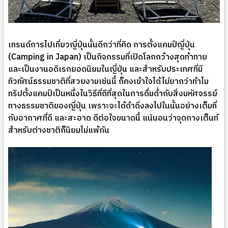
เทรนด์การไปเที่ยวญี่ปุ่นนั้นดีกว่าที่คิด การตั้งแคมป์ญี่ปุ่น
(Camping in Japan) เป็นกิจกรรมที่เปิดโลกกว้างสุดท้าทาย
และเป็นงานอดิเรกยอดนิยมในญี่ปุ่น และสำหรับประเทศที่มี
ทิวทัศน์ธรรมชาติที่สวยงามเช่นนี้ ก็คงเข้าใจได้ไม่ยากว่าทำไม
ทริปตั้งแคมป์เป็นหนึ่งในวิธีที่ดีที่สุดในการดื่มด่ำกับสิ่งมหัศจรรย์
ทางธรรมชาติของญี่ปุ่น เพราะจะได้ดำดิ่งลงไปในนั้นอย่างเต็มที่
กับอากาศที่ดี และสะอาด ดีต่อใจขนาดนี้ แน่นอนว่าจุดกางเต็นท์
สำหรับต่างชาติก็นิยมไม่แพ้กัน