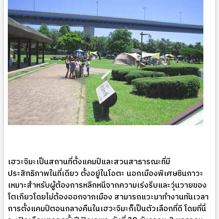
เฮวะจิมะเป็นสถานที่ตั้งแคมป์และสวนสาธารณะที่มี
ประสิทธิภาพในที่เดียว ตั้งอยู่ในโอตะ นอกเมืองพิเศษชินกาวะ
เหมาะสำหรับผู้ต้องการหลีกหนีจากความเร่งรีบและวุ่นวายของ
โตเกียวโดยไม่ต้องออกจากเมือง สามารถแวะมาทำงานทันเวลา
การตั้งแคมป์ตอนกลางคืนในเฮวะจิมะก็เป็นตัวเลือกที่ดี โดยที่นี่