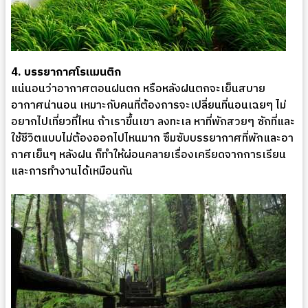
4. บรรยากาศโรแมนติก
แน่นอนว่าอากาศตอนฝนตก หรือหลังฝนตกจะเย็นสบาย
อากาศน่านอน เหมาะกับคนที่ต้องการจะเปลี่ยนที่นอนเฉยๆ ไม่
อยากไปเที่ยวที่ไหน ถ้าเราขึ้นเขา ลงทะเล หาที่พักสวยๆ ซักที่และ
ใช้ชีวิตแบบไม่ต้องออกไปไหนมาก ซึมซับบรรยากาศที่พักและอา
กาศเย็นๆ หลังฝน ก็ทำให้ผ่อนคลายเรื่องเครียดจากการเรียน
และการทำงานได้เหมือนกัน