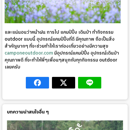
และแน่นอนว่าหน้าฝน การไป แคมป์ปิ้ง เดินป่า ทำกิจกรรม
outdoor แบบนี้ อุปกรณ์แคมป์ปิ้งที่ดี มีคุณภาพ ถือเป็นสิ่ง
สำคัญมากๆ ที่จะช่วยทำให้เราท่องเที่ยวอย่างมีความสุข
camponeoutdoor.com
มีอุปกรณ์แคมป์ปิ้ง อุปกรณ์เดินป่า
คุณภาพดี ที่จะทำให้พี่ๆเพื่อนๆสนุกกับทุกกิจกรรม outdoor
เลยครับ
บทความน่าสนใจอื่น ๆ