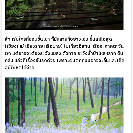
สำหรับใครที่ชอบขึ้นเขา ก็มีหลายที่อย่างเช่น ขึ้นเหนือสุด
(เชียงใหม่ เชียงราย หรือปาย) ไปเที่ยวอีสาน หรือจะภาคตะวัน
ตก แต่อาจจะต้องระวังแมลง ตัวทาก ระวังน้ำป่าไหลหลาก ดิน
ถล่ม แล้วก็เรื่องขับรถด้วย เพราะฝนตกถนนอาจจะลื่นและเกิด
อุบัติเหตุได้ง่าย