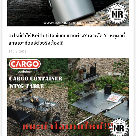
อะไรที่ทำให้ Keith Titanium แตกต่าง? เจาะลึก 7 เหตุผลที่
สายเอาท์ดอร์ตัวจริงต้องมี!
24 มิ.ย. 2026