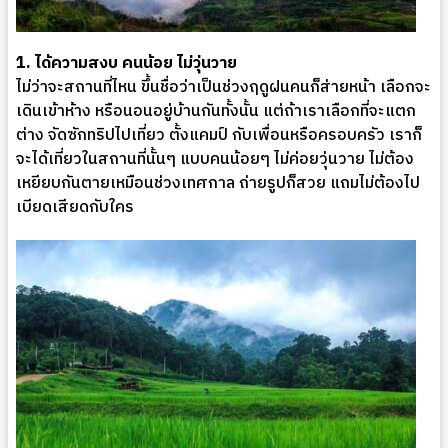
1. ได้ความสงบ คนน้อย ไม่วุ่นวาย
ไม่ว่าจะสถานที่ไหน ขึ้นชื่อว่าเป็นช่วงฤดูฝนคนก็ส่ายหน้า เลือกจะ
เดินเข้าห้าง หรือนอนอยู่บ้านกันทั้งนั้น แต่ถ้าเราเลือกที่จะแตก
ต่าง จัดซักทริปไปเที่ยว ตั้งแคมป์ กับเพื่อนหรือครอบครัว เราก็
จะได้เที่ยวในสถานที่นั้นๆ แบบคนน้อยๆ ไม่ค่อยวุ่นวาย ไม่ต้อง
เหยียบกันตายเหมือนช่วงเทศกาล ถ่ายรูปก็สวย แถมไม่ต้องไป
เบียดเสียดกับใคร