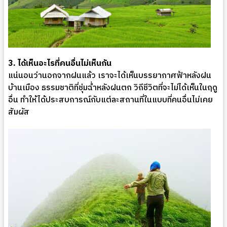
3. ได้เห็นอะไรที่คนอื่นไม่เห็นกัน
แน่นอนว่านอกจากฝนแล้ว เราจะได้เห็นบรรยากาศฟ้าหลังฝน
บ้านเมือง ธรรมชาติที่ชุ่มฉ่ำหลังฝนตก วิถีชีวิตที่จะไม่ได้เห็นในฤดู
อื่น ทำให้ได้ประสบการณ์กับแต่ละสถานที่ในแบบที่คนอื่นไม่เคย
สัมผัส