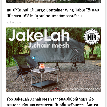
แนะนำไอเทมใหม่! Cargo Container Wing Table โต๊ะแคม
ป์ปิ้งขยายได้ ดีไซน์สุดเท่ ตอบโจทย์ทุกการใช้งาน
22 มิ.ย. 2026
รีวิว JakeLah J.chair Mesh เก้าอี้แคมป์ปิ้งที่เกิดมาเพื่อ
สยบความร้อนและคลายความเปียกชื้น พร้อมความนั่งสบาย