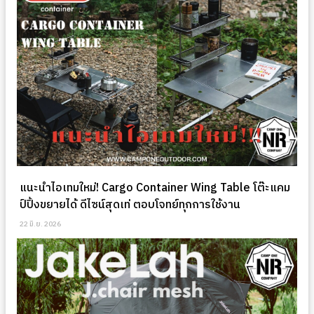
แนะนำไอเทมใหม่! Cargo Container Wing Table โต๊ะแคม
ป์ปิ้งขยายได้ ดีไซน์สุดเท่ ตอบโจทย์ทุกการใช้งาน
22 มิ.ย. 2026