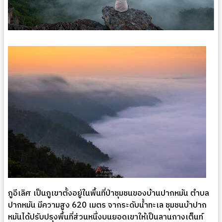
ภูอีเลิศ เป็นภูเขาตั้งอยู่ในพื้นที่ป่าชุมชนของบ้านปากหมัน ตำบล
ปากหมัน มีความสูง 620 เมตร จากระดับน้ำทะเล ชุมชนบ้าปาก
หมันได้ปรับปรุงพื้นที่ส่วนหนึ่งบนยอดเขาให้เป็นลานกางเต็นท์