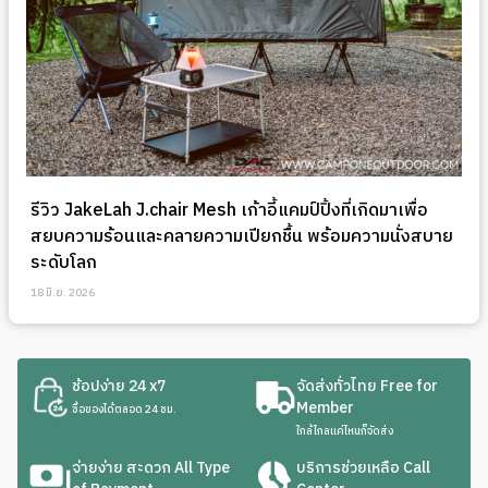
รีวิว JakeLah J.chair Mesh เก้าอี้แคมป์ปิ้งที่เกิดมาเพื่อ
สยบความร้อนและคลายความเปียกชื้น พร้อมความนั่งสบาย
ระดับโลก
18 มิ.ย. 2026
ช้อปง่าย 24 x7
จัดส่งทั่วไทย Free for
Member
ซื้อของได้ตลอด 24 ชม.
ใกล้ไกลแค่ไหนก็จัดส่ง
จ่ายง่าย สะดวก All Type
บริการช่วยเหลือ Call