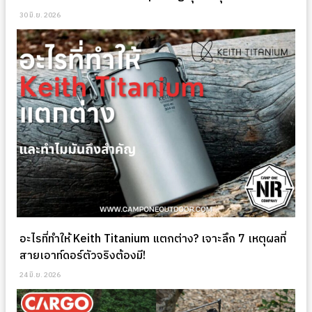
30 มิ.ย. 2026
อะไรที่ทำให้ Keith Titanium แตกต่าง? เจาะลึก 7 เหตุผลที่
สายเอาท์ดอร์ตัวจริงต้องมี!
24 มิ.ย. 2026