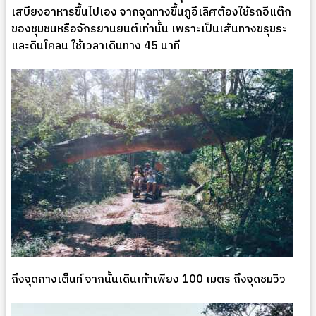
เสบียงอาหารขึ้นไปเอง จากจุดทางขึ้นภูอีเลิศต้องใช้รถอีแต๊ก
ของชุมชนหรือจักรยานยนต์เท่านั้น เพราะเป็นเส้นทางขรุขระ
และดินโคลน ใช้เวลาเดินทาง 45 นาที
ถึงจุดกางเต็นท์ จากนั้นเดินเท้าเพียง 100 เมตร ถึงจุดชมวิว