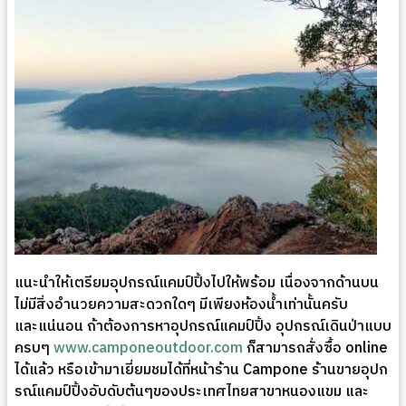
แนะนำให้เตรียมอุปกรณ์แคมป์ปิ้งไปให้พร้อม เนื่องจากด้านบน
ไม่มีสิ่งอำนวยความสะดวกใดๆ มีเพียงห้องน้ำเท่านั้นครับ
และแน่นอน ถ้าต้องการหาอุปกรณ์แคมป์ปิ้ง อุปกรณ์เดินป่าแบบ
ครบๆ
www.camponeoutdoor.com
ก็สามารถสั่งซื้อ online
ได้แล้ว หรือเข้ามาเยี่ยมชมได้ที่หน้าร้าน Campone ร้านขายอุปก
รณ์แคมป์ปิ้งอับดับต้นๆของประเทศไทยสาขาหนองแขม และ