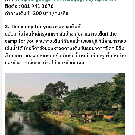
ติดต่อ : 081 941 3676
ค่ากางเต็นท์ : 200 บาท /คน/คืน
3. The camp for you ลานกางเต็นท์
ขยับมาในโซนใกล้กรุงเทพฯ กันบ้าง กับลานกางเต็นท์ the
camp for you ลานกางเต็นท์ ริมแม่น้ำเพชรบุรี ที่นี่สามารถลง
เล่นน้ำได้ ใครที่กำลังมองหาจุดกางเต็นท์บรรยากาศชิลๆ มีสิ่ง
อำนวยความสะดวกครบครัน ติดริมน้ำ หญ้าเขียวฟู พื้นที่กว้าง
และนำสัตว์เลี้ยงมาด้วยได้ แนะนำที่นี่เลย