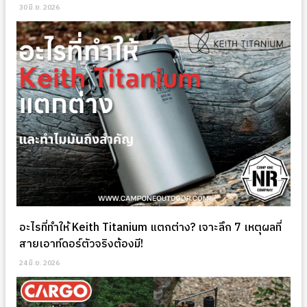
30 มิ.ย. 2026
อะไรที่ทำให้ Keith Titanium แตกต่าง? เจาะลึก 7 เหตุผลที่
สายเอาท์ดอร์ตัวจริงต้องมี!
24 มิ.ย. 2026