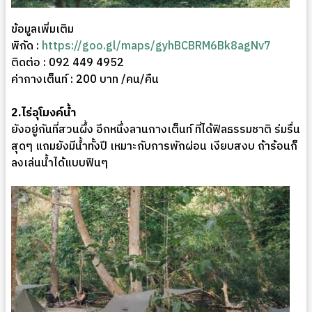
ข้อมูลเพิ่มเติม
พิกัด :
https://goo.gl/maps/gyhBCBRM6Bk8agNv7
ติดต่อ : 092 449 4952
ค่ากางเต็นท์ : 200 บาท /คน/คืน
2.ไร่อุโมงค์น้ำ
ยังอยู่กันที่สวนผึ้ง อีกหนึ่งลานกางเต็นท์ ที่ได้ฟิลธรรมชาติ ร่มรื่น
สุดๆ แถมยังมีน้ำทั้งปี เหมาะกับการพักผ่อน เงียบสงบ ถ้าร้อนก็
ลงเล่นน้ำได้แบบฟินๆ