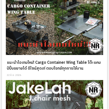
แนะนำไอเทมใหม่! Cargo Container Wing Table โต๊ะแคม
ป์ปิ้งขยายได้ ดีไซน์สุดเท่ ตอบโจทย์ทุกการใช้งาน
22 มิ.ย. 2026