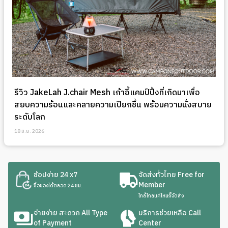
รีวิว JakeLah J.chair Mesh เก้าอี้แคมป์ปิ้งที่เกิดมาเพื่อ
สยบความร้อนและคลายความเปียกชื้น พร้อมความนั่งสบาย
ระดับโลก
18 มิ.ย. 2026
ช้อปง่าย 24 x7
จัดส่งทั่วไทย Free for
Member
ซื้อของได้ตลอด 24 ชม.
ใกล้ไกลแค่ไหนก็จัดส่ง
จ่ายง่าย สะดวก All Type
บริการช่วยเหลือ Call
of Payment
Center