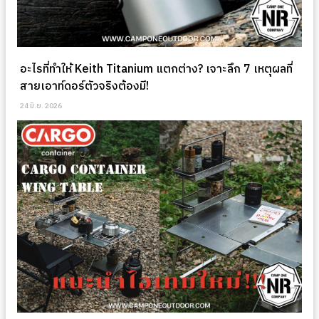
อะไรที่ทำให้ Keith Titanium แตกต่าง? เจาะลึก 7 เหตุผลที่
สายเอาท์ดอร์ตัวจริงต้องมี!
24 มิ.ย. 2026