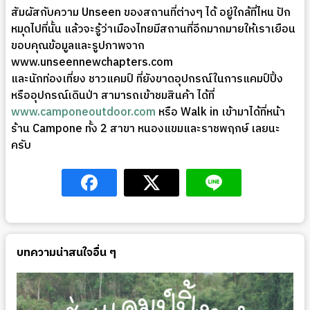
สัมผัสกับความ Unseen ของสถานที่ต่างๆ ได้ อยู่ใกล้ที่ไหน ปัก
หมุดไปที่นั้น แล้วจะรู้ว่าเมืองไทยมีสถานที่อีกมากมายให้เราเยือน
ขอบคุณข้อมูลและรูปภาพจาก
www.unseennewchapters.com
และนักท่องเที่ยง ชาวแคมป์ ที่ยังขาดอุปกรณ์ในการแคมป์ปิ้ง
หรืออุปกรณ์เดินป่า สามารถเข้าชมสินค้า ได้ที่
www.camponeoutdoor.com
หรือ Walk in เข้ามาได้ที่หน้า
ร้าน Campone ทั้ง 2 สาขา หนองแขมและราชพฤกษ์ เลยนะ
ครับ
บทความน่าสนใจอื่น ๆ