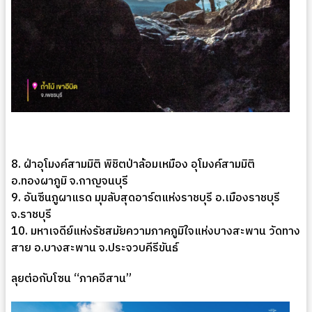
8. ฝ่าอุโมงค์สามมิติ พิชิตป่าล้อมเหมือง อุโมงค์สามมิติ
อ.ทองผาภูมิ จ.กาญจนบุรี
9. อันซีนภูผาแรด มุมลับสุดอาร์ตแห่งราชบุรี อ.เมืองราชบุรี
จ.ราชบุรี
10. มหาเจดีย์แห่งรัชสมัยความภาคภูมิใจแห่งบางสะพาน วัดทาง
สาย อ.บางสะพาน จ.ประจวบคีรีขันธ์
ลุยต่อกับโซน “ภาคอีสาน”