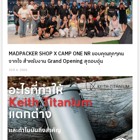
MADPACKER SHOP X CAMP ONE NR ขอบคุณทุกๆคน
จากใจ สำหรับงาน Grand Opening สุดอบอุ่น
30 มิ.ย. 2026