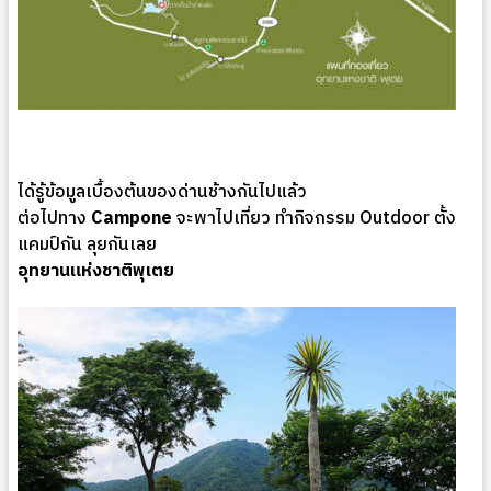
ได้รู้ข้อมูลเบื้องต้นของด่านช้างกันไปแล้ว
ต่อไปทาง
Campone
จะพาไปเที่ยว ทำกิจกรรม Outdoor ตั้ง
แคมป์กัน ลุยกันเลย
อุทยานแห่งชาติพุเตย