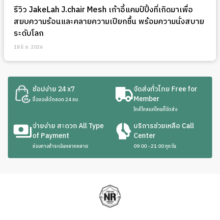
รีวิว JakeLah J.chair Mesh เก้าอี้แคมป์ปิ้งที่เกิดมาเพื่อ
สยบความร้อนและคลายความเปียกชื้น พร้อมความนั่งสบาย
ระดับโลก
18 มิ.ย. 2026
ช้อปง่าย 24 x7
จัดส่งทั่วไทย Free for
Member
ซื้อของได้ตลอด 24 ชม.
ใกล้ไกลแค่ไหนก็จัดส่ง
จ่ายง่าย สะดวก All Type
บริการช่วยเหลือ Call
of Payment
Center
ช่องทางชำระเงินหลากหลาย
09:00 - 21:00 ทุกวัน