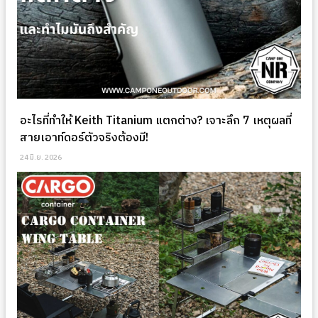
อะไรที่ทำให้ Keith Titanium แตกต่าง? เจาะลึก 7 เหตุผลที่
สายเอาท์ดอร์ตัวจริงต้องมี!
24 มิ.ย. 2026