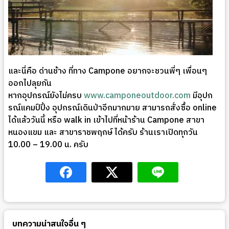
และนี่คือ ด่านช้าง ที่ทาง Campone อยากจะชวนพี่ๆ เพื่อนๆ
ออกไปลุยกัน
หากอุปกรณ์ยังไม่ครบ
www.camponeoutdoor.com
มีอุปก
รณ์แคมป์ปิ้ง อุปกรณ์เดินป่าอีกมากมาย สามารถสั่งซื้อ online
ได้แล้ววันนี้ หรือ walk in เข้าไปที่หน้าร้าน Campone สาขา
หนองแขม และ สาขาราชพฤกษ์ ได้ครับ ร้านเราเปิดทุกวัน
10.00 – 19.00 น. ครับ
บทความน่าสนใจอื่น ๆ