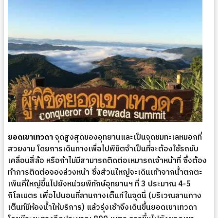
ยอดเขาเทวดา
จุดสูงสุดของอุทยานและเป็นจุดชมทะเลหมอกที่
สวยงาม โดยการเดินทางเพื่อไปพิชิตจำเป็นที่จะต้องใช้รถขับ
เคลื่อนสี่ล้อ หรือถ้าไม่มีสามารถติดต่อเหมารถเจ้าหน้าที่ ซึ่งต้อง
ทำการติดต่อจองล่วงหน้า ซึ่งส่วนใหญ่จะเดินเท้าจากน้ำตกตะ
เพินคี่ใหญ่ขึ้นไปยังหน่วยพิทักษ์อุทยานฯ ที่ 3 ประมาณ 4-5
กิโลเมตร เพื่อไปนอนที่ลานกางเต็นท์ในจุดนี้ (บริเวณลานกาง
เต็นท์มีห้องน้ำให้บริการ) แล้วรุ่งเช้าจึงเดินขึ้นยอดเขาเทวดา