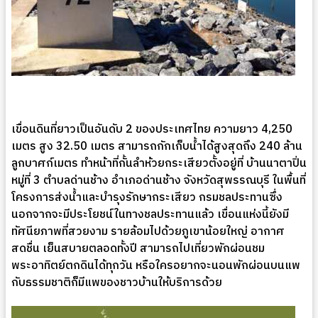
เขื่อนดินที่ยาวเป็นอันดับ 2 ของประเทศไทย ความยาว 4,250
เมตร สูง 32.50 เมตร สามารถกักเก็บน้ำได้สูงสุดถึง 240 ล้าน
ลูกบาศก์เมตร ทำหน้าที่กั้นลำห้วยกระเสียวตั้งอยู่ที่ บ้านนาตาปิ่น
หมู่ที่ 3 ตำบลด่านช้าง อำเภอด่านช้าง จังหวัดสุพรรณบุรี ในพื้นที่
โครงการส่งน้ำและบำรุงรักษากระเสียว กรมชลประทานซึ่ง
นอกจากจะมีประโยชน์ในทางชลประทานแล้ว เขื่อนแห่งนี้ยังมี
ทัศนียภาพที่สวยงาม รายล้อมไปด้วยภูเขาน้อยใหญ่ อากาศ
สดชื่น เย็นสบายตลอดทั้งปี สามารถไปเที่ยวพักผ่อนชม
พระอาทิตย์ตกดินได้ทุกวัน หรือใครอยากจะนอนพักผ่อนบนแพ
กับธรรมชาติก็มีแพของชาวบ้านให้บริการด้วย