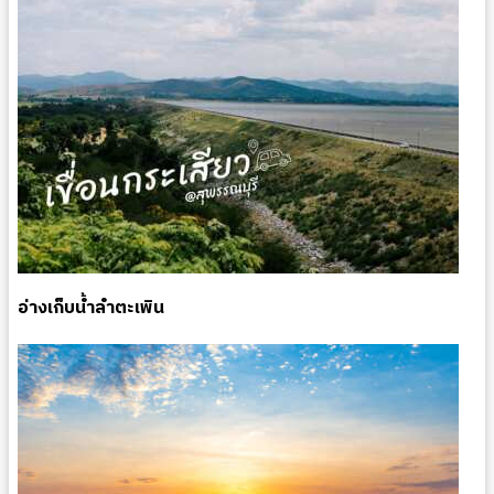
อ่างเก็บน้ำลําตะเพิน