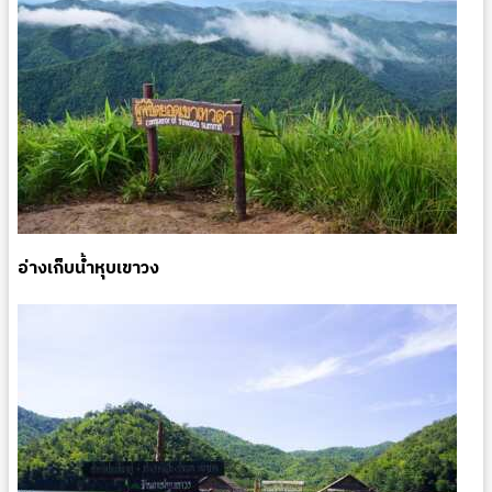
อ่างเก็บน้ำหุบเขาวง