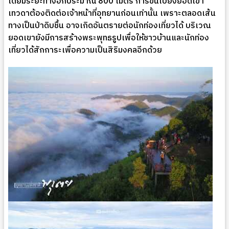
โดยมีระยะทางอีกประมาณ 800 เมตร การขึ้นไปยังยอดเขา
เทวดาต้องติดต่อเจ้าหน้าที่อุทยานก่อนเท่านั้น เพราะตลอดเส้น
ทางเป็นป่าดิบชื้น อาจเกิดอันตรายต่อนักท่องเที่ยวได้ บริเวณ
ยอดเขายังมีการสร้างพระพุทธรูปเพื่อให้ชาวบ้านและนักท่อง
เที่ยวได้สักการะเพื่อความเป็นสิริมงคลอีกด้วย