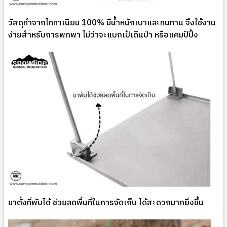
วัสดุทำจากไททาเนียม 100% มีน้ำหนักเบาและทนทาน จึงใช้งาน
ง่ายสำหรับการพกพา ไม่ว่าจะแบกเป้เดินป่า หรือแคมป์ปิ้ง
ขาตั้งที่พับได้ ช่วยลดพื้นที่ในการจัดเก็บ ได้สะดวกมากยิ่งขึ้น