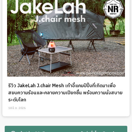
รีวิว JakeLah J.chair Mesh เก้าอี้แคมป์ปิ้งที่เกิดมาเพื่อ
สยบความร้อนและคลายความเปียกชื้น พร้อมความนั่งสบาย
ระดับโลก
18 มิ.ย. 2026