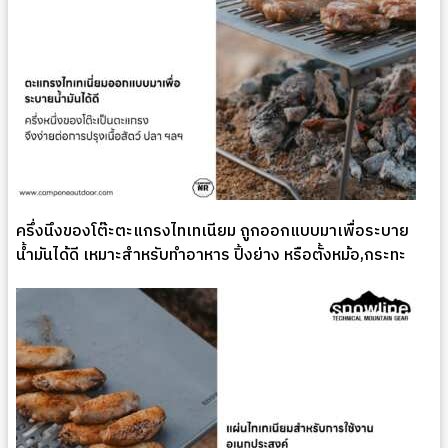
ครึ่งนึงของโต๊ะตะแกรงไทเทเนียม ถูกออกแบบมาเพื่อระบาย
น้ำมันได้ดี เหมาะสำหรับทำอาหาร ปิ้งย่าง หรือตั้งหม้อ,กระทะ