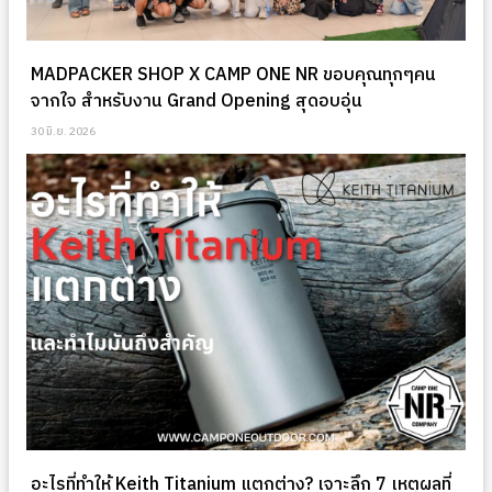
MADPACKER SHOP X CAMP ONE NR ขอบคุณทุกๆคน
จากใจ สำหรับงาน Grand Opening สุดอบอุ่น
30 มิ.ย. 2026
อะไรที่ทำให้ Keith Titanium แตกต่าง? เจาะลึก 7 เหตุผลที่