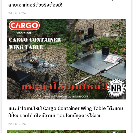
สายเอาท์ดอร์ตัวจริงต้องมี!
24 มิ.ย. 2026
แนะนำไอเทมใหม่! Cargo Container Wing Table โต๊ะแคม
ป์ปิ้งขยายได้ ดีไซน์สุดเท่ ตอบโจทย์ทุกการใช้งาน
22 มิ.ย. 2026