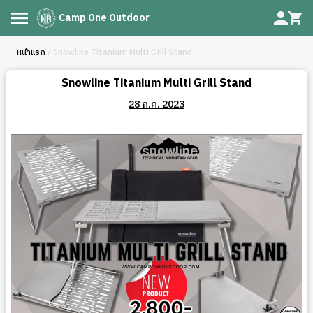
Camp One Outdoor
หน้าแรก
/ Snowline Titanium Multi Grill Stand
Snowline Titanium Multi Grill Stand
28 ก.ค. 2023