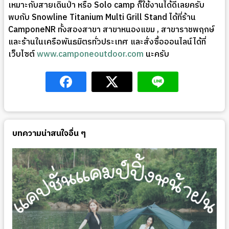
เหมาะกับสายเดินป่า หรือ Solo camp ก็ใช้งานได้ดีเลยครับ
พบกับ Snowline Titanium Multi Grill Stand ได้ที่ร้าน
CamponeNR ทั้งสองสาขา สาขาหนองแขม , สาขาราชพฤกษ์
และร้านในเครือพันธมิตรทั่วประเทศ และสั่งซื้อออนไลน์ได้ที่
เว็บไซต์
www.camponeoutdoor.com
นะครับ
บทความน่าสนใจอื่น ๆ