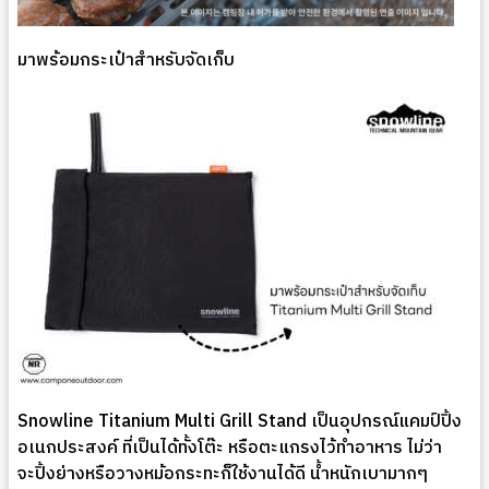
มาพร้อมกระเป๋าสำหรับจัดเก็บ
Snowline Titanium Multi Grill Stand เป็นอุปกรณ์แคมป์ปิ้ง
อเนกประสงค์ ที่เป็นได้ทั้งโต๊ะ หรือตะแกรงไว้ทำอาหาร ไม่ว่า
จะปิ้งย่างหรือวางหม้อกระทะก็ใช้งานได้ดี น้ำหนักเบามากๆ