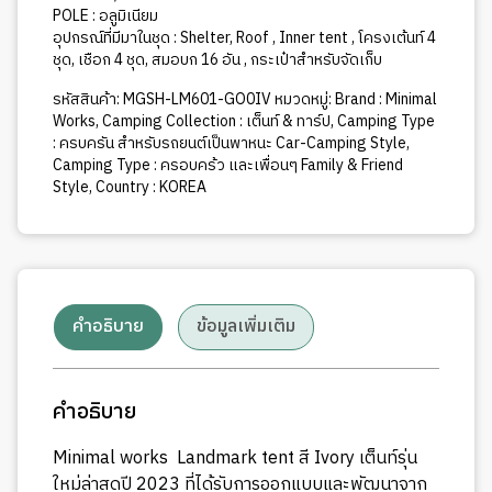
POLE : อลูมิเนียม
อุปกรณ์ที่มีมาในชุด : Shelter, Roof , Inner tent , โครงเต้นท์ 4
ชุด, เชือก 4 ชุด, สมอบก 16 อัน , กระเป๋าสำหรับจัดเก็บ
รหัสสินค้า:
MGSH-LM601-GO0IV
หมวดหมู่:
Brand : Minimal
Works
,
Camping Collection : เต็นท์ & ทาร์ป
,
Camping Type
: ครบครัน สำหรับรถยนต์เป็นพาหนะ Car-Camping Style
,
Camping Type : ครอบคร้ว และเพื่อนๆ Family & Friend
Style
,
Country : KOREA
คำอธิบาย
ข้อมูลเพิ่มเติม
คำอธิบาย
Minimal works Landmark tent สี Ivory เต็นท์รุ่น
ใหม่ล่าสุดปี 2023 ที่ได้รับการออกแบบและพัฒนาจาก