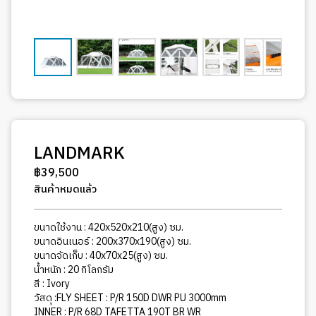
LANDMARK
฿
39,500
สินค้าหมดแล้ว
ขนาดใช้งาน : 420x520x210(สูง) ซม.
ขนาดอินเนอร์ : 200x370x190(สูง) ซม.
ขนาดจัดเก็บ : 40x70x25(สูง) ซม.
น้ำหนัก : 20 กิโลกรัม
สี : Ivory
วัสดุ :FLY SHEET : P/R 150D DWR PU 3000mm
INNER : P/R 68D TAFETTA 190T BR WR