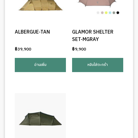
ALBERGUE-TAN
GLAMOR SHELTER
SET-MGRAY
฿
39,900
฿
9,900
อ่านเพิ่ม
หยิบใส่ตะกร้า